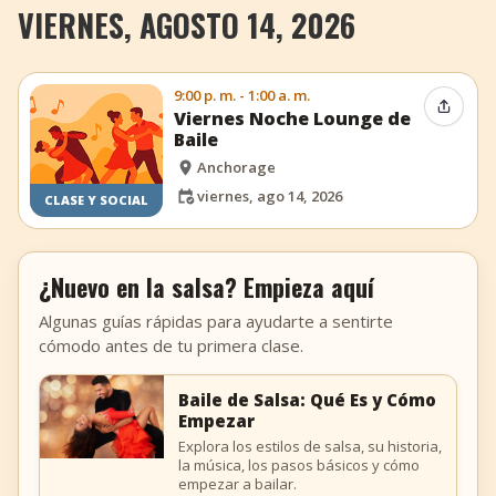
VIERNES, AGOSTO 14, 2026
9:00 p. m. - 1:00 a. m.
Compar
Viernes Noche Lounge de
Baile
Anchorage
viernes, ago 14, 2026
CLASE Y SOCIAL
¿Nuevo en la salsa? Empieza aquí
Algunas guías rápidas para ayudarte a sentirte
cómodo antes de tu primera clase.
Baile de Salsa: Qué Es y Cómo
Empezar
Explora los estilos de salsa, su historia,
la música, los pasos básicos y cómo
empezar a bailar.