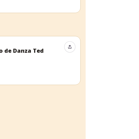
Compartir evento
io de Danza Ted