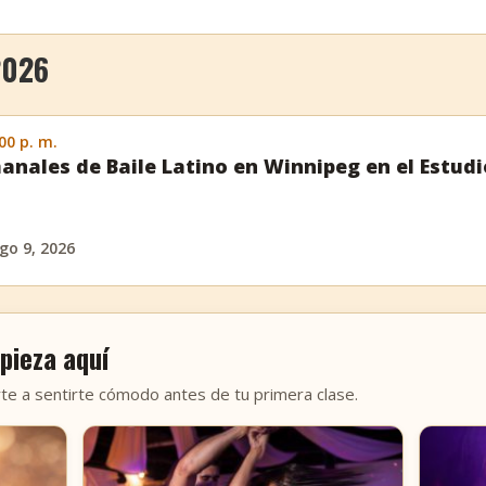
2026
:00 p. m.
anales de Baile Latino en Winnipeg en el Estud
go 9, 2026
pieza aquí
te a sentirte cómodo antes de tu primera clase.