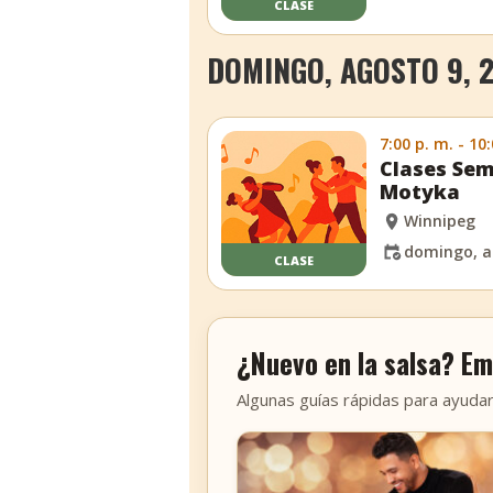
CLASE
DOMINGO, AGOSTO 9, 
7:00 p. m. - 10
Clases Sem
Motyka
Winnipeg
domingo, a
CLASE
¿Nuevo en la salsa? Em
Algunas guías rápidas para ayudar