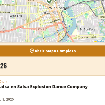
Leaflet
|
Abrir Mapa Completo
026
0 p. m.
Salsa en Salsa Explosion Dance Company
 8, 2026