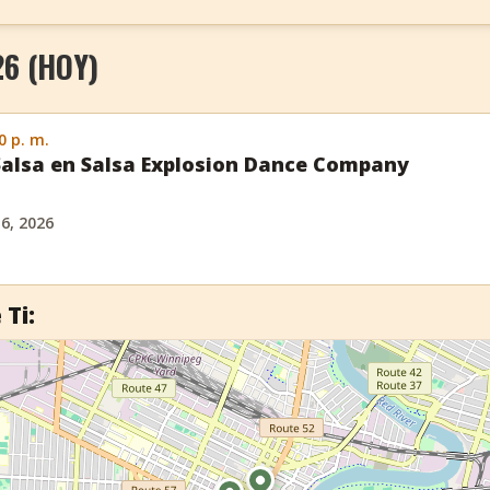
26 (HOY)
0 p. m.
Salsa en Salsa Explosion Dance Company
 6, 2026
 Ti: