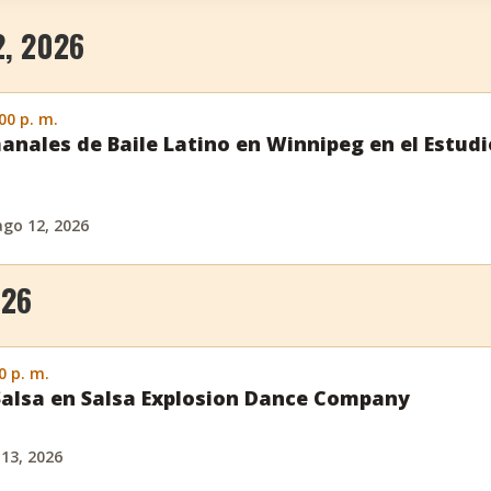
, 2026
:00 p. m.
anales de Baile Latino en Winnipeg en el Estud
ago 12, 2026
026
0 p. m.
Salsa en Salsa Explosion Dance Company
 13, 2026