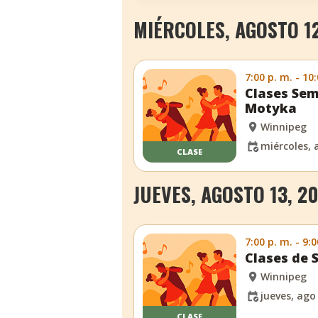
MIÉRCOLES, AGOSTO 12
7:00 p. m. - 10
Clases Sem
Motyka
Winnipeg
miércoles, 
CLASE
JUEVES, AGOSTO 13, 2
7:00 p. m. - 9:0
Clases de 
Winnipeg
jueves, ago
CLASE