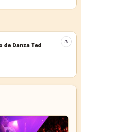
Compartir evento
io de Danza Ted