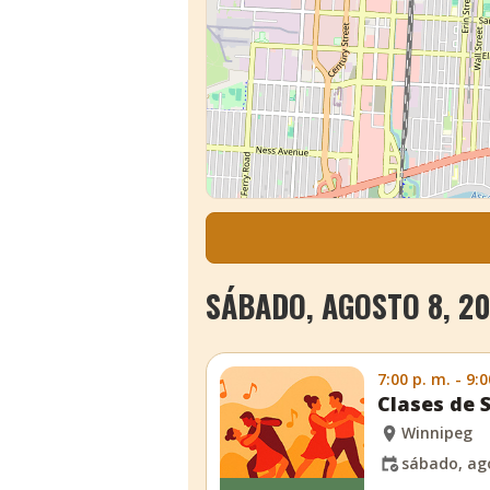
SÁBADO, AGOSTO 8, 2
7:00 p. m. - 9:0
Clases de 
Winnipeg
sábado, ago