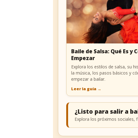
Baile de Salsa: Qué Es y
Empezar
Explora los estilos de salsa, su his
la música, los pasos básicos y c
empezar a bailar.
Leer la guía
→
¿Listo para salir a ba
Explora los próximos sociales, f