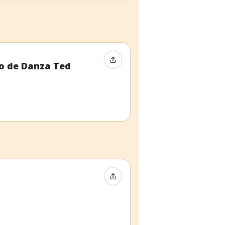
Compartir evento
io de Danza Ted
Compartir evento