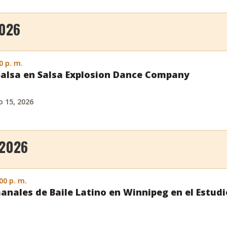
2026
0 p. m.
Salsa en Salsa Explosion Dance Company
o 15, 2026
 2026
:00 p. m.
anales de Baile Latino en Winnipeg en el Estud