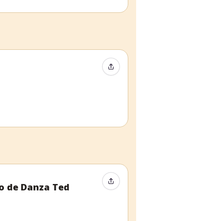
Compartir evento
Compartir evento
io de Danza Ted