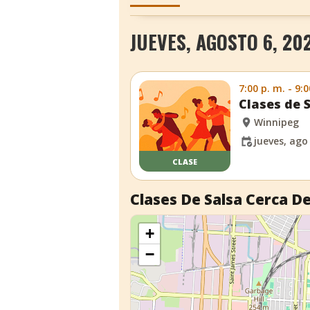
JUEVES, AGOSTO 6, 20
7:00 p. m. - 9:0
Clases de 
Winnipeg
jueves, ago
CLASE
Clases De Salsa Cerca De
+
−