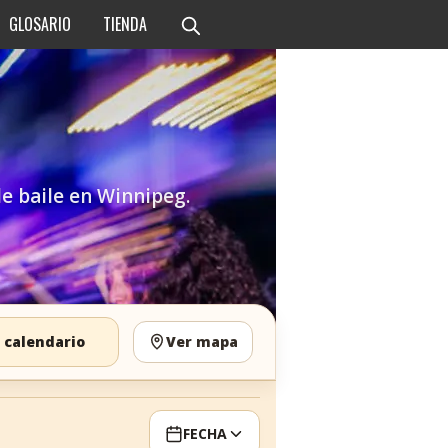
GLOSARIO
TIENDA
de baile en Winnipeg.
 calendario
Ver mapa
FECHA