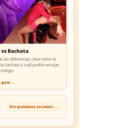
 vs Bachata
e las diferencias clave entre la
 la bachata y cuál podría encajar
contigo.
a guía
→
Ver próximos sociales
→