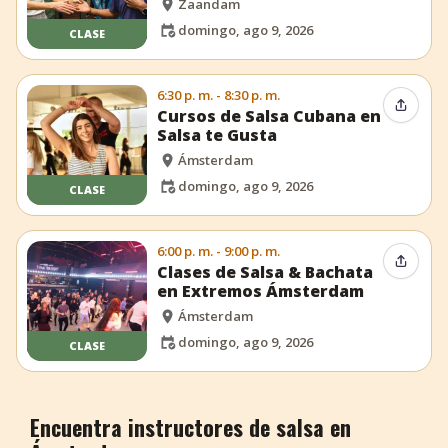
Zaandam
domingo, ago 9, 2026
CLASE
6:30 p. m. - 8:30 p. m.
Compar
Cursos de Salsa Cubana en
Salsa te Gusta
Ámsterdam
domingo, ago 9, 2026
CLASE
6:00 p. m. - 9:00 p. m.
Compar
Clases de Salsa & Bachata
en Extremos Ámsterdam
Ámsterdam
domingo, ago 9, 2026
CLASE
Encuentra instructores de salsa en