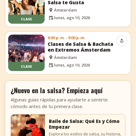
Salsa te Gusta
Ámsterdam
lunes, ago 10, 2026
CLASE
6:00 p. m. - 9:00 p. m.
Compar
Clases de Salsa & Bachata
en Extremos Ámsterdam
Ámsterdam
lunes, ago 10, 2026
CLASE
¿Nuevo en la salsa? Empieza aquí
Algunas guías rápidas para ayudarte a sentirte
cómodo antes de tu primera clase.
Baile de Salsa: Qué Es y Cómo
Empezar
Explora los estilos de salsa, su historia,