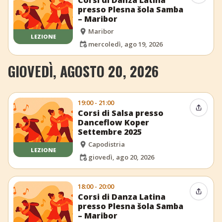
presso Plesna šola Samba
– Maribor
Maribor
LEZIONE
mercoledì, ago 19, 2026
GIOVEDÌ, AGOSTO 20, 2026
19:00 - 21:00
Condiv
Corsi di Salsa presso
Danceflow Koper
Settembre 2025
Capodistria
LEZIONE
giovedì, ago 20, 2026
18:00 - 20:00
Condiv
Corsi di Danza Latina
presso Plesna šola Samba
– Maribor