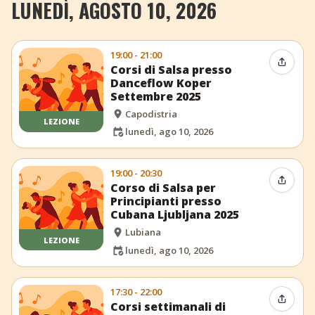
LUNEDÌ, AGOSTO 10, 2026
19:00 - 21:00
Condiv
Corsi di Salsa presso
Danceflow Koper
Settembre 2025
Capodistria
LEZIONE
lunedì, ago 10, 2026
19:00 - 20:30
Condiv
Corso di Salsa per
Principianti presso
Cubana Ljubljana 2025
Lubiana
LEZIONE
lunedì, ago 10, 2026
17:30 - 22:00
Condiv
Corsi settimanali di