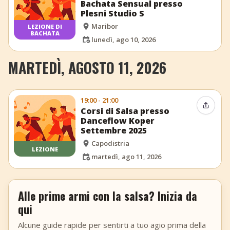
Bachata Sensual presso
Plesni Studio S
Maribor
LEZIONE DI
BACHATA
lunedì, ago 10, 2026
MARTEDÌ, AGOSTO 11, 2026
19:00 - 21:00
Condiv
Corsi di Salsa presso
Danceflow Koper
Settembre 2025
Capodistria
LEZIONE
martedì, ago 11, 2026
Alle prime armi con la salsa? Inizia da
qui
Alcune guide rapide per sentirti a tuo agio prima della