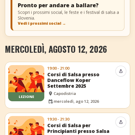
Pronto per andare a ballare?
Scopri i prossimi social, le feste e i festival di salsa a
Slovenia.
Vedi i prossimi social
→
MERCOLEDÌ, AGOSTO 12, 2026
19:00 - 21:00
Condiv
Corsi di Salsa presso
Danceflow Koper
Settembre 2025
Capodistria
LEZIONE
mercoledì, ago 12, 2026
19:30 - 21:30
Condiv
Corsi di Salsa per
Principianti presso Salsa