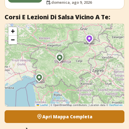
domenica, ago 9, 2026
Corsi E Lezioni Di Salsa Vicino A Te:
+
−
Leaflet
|
© OpenStreetMap contributors | Location data ©
GeoNames
Apri Mappa Completa