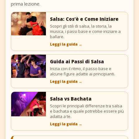
prima lezione.
Salsa: Cos’è e Come Iniziare
Scopri gli stili di salsa, la storia, la
musica, i passi base e come iniziare a
ballare.
Leggi la guida
→
Guida ai Passi di Salsa
Inizia con il ritmo, il passo base e
alcune figure adatte ai principianti.
Leggi la guida
→
Salsa vs Bachata
Scopri le principali differenze tra salsa
e bachata e quale potrebbe essere più
adatta a te.
Leggi la guida
→