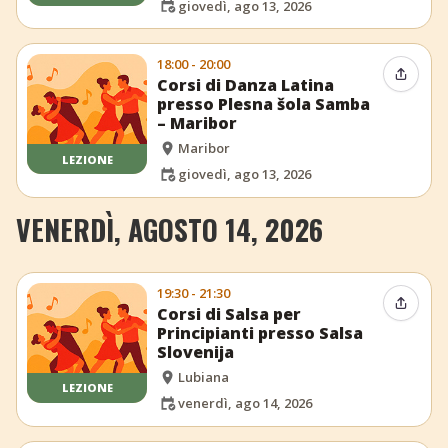
giovedì, ago 13, 2026
18:00 - 20:00
Condiv
Corsi di Danza Latina
presso Plesna šola Samba
– Maribor
Maribor
LEZIONE
giovedì, ago 13, 2026
VENERDÌ, AGOSTO 14, 2026
19:30 - 21:30
Condiv
Corsi di Salsa per
Principianti presso Salsa
Slovenija
Lubiana
LEZIONE
venerdì, ago 14, 2026