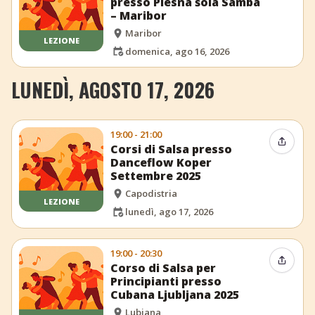
presso Plesna šola Samba
– Maribor
Maribor
LEZIONE
domenica, ago 16, 2026
LUNEDÌ, AGOSTO 17, 2026
19:00 - 21:00
Condiv
Corsi di Salsa presso
Danceflow Koper
Settembre 2025
Capodistria
LEZIONE
lunedì, ago 17, 2026
19:00 - 20:30
Condiv
Corso di Salsa per
Principianti presso
Cubana Ljubljana 2025
Lubiana