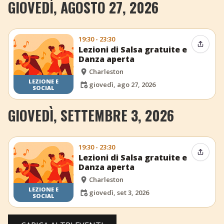
GIOVEDÌ, AGOSTO 27, 2026
19:30 - 23:30
Condiv
Lezioni di Salsa gratuite e
Danza aperta
Charleston
LEZIONE E
giovedì, ago 27, 2026
SOCIAL
GIOVEDÌ, SETTEMBRE 3, 2026
19:30 - 23:30
Condiv
Lezioni di Salsa gratuite e
Danza aperta
Charleston
LEZIONE E
giovedì, set 3, 2026
SOCIAL