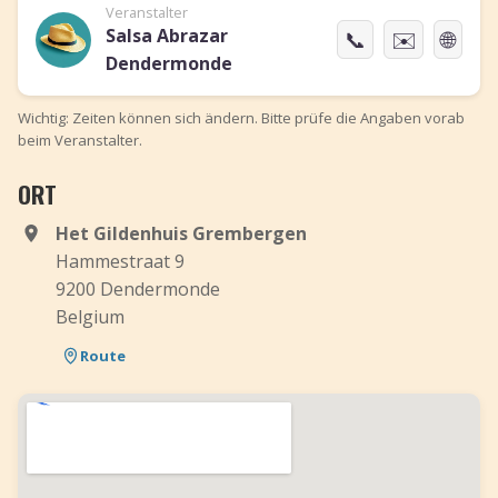
Veranstalter
Salsa Abrazar
📞
✉️
🌐
Dendermonde
Wichtig: Zeiten können sich ändern. Bitte prüfe die Angaben vorab
beim Veranstalter.
ORT
Het Gildenhuis Grembergen
Hammestraat 9
9200 Dendermonde
Belgium
Route