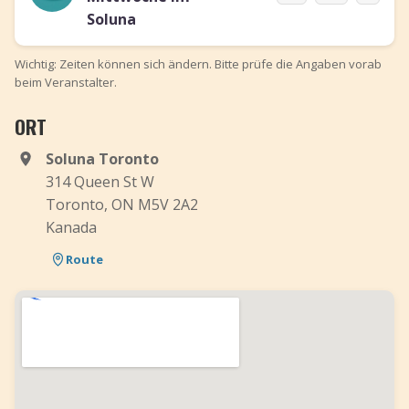
Soluna
Wichtig: Zeiten können sich ändern. Bitte prüfe die Angaben vorab
beim Veranstalter.
ORT
Soluna Toronto
314 Queen St W
Toronto, ON M5V 2A2
Kanada
Route