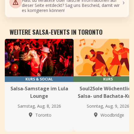
›
Hast du veraltete oder falsche Informationen auf
dieser Seite entdeckt? Sag uns Bescheid, damit wir
es korrigieren können!
WEITERE SALSA-EVENTS IN TORONTO
KURS & SOCIAL
KURS
Salsa-Samstage im Lula
Soul2Sole Wöchentlich
Lounge
Salsa- und Bachata-Kur
Samstag, Aug. 8, 2026
Sonntag, Aug. 9, 2026
Toronto
Woodbridge