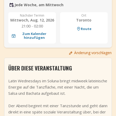
Jede Woche, am Mittwoch
+
Event hinzufügen
Nächster Termin
Ort
Mittwoch, Aug. 12, 2026
Toronto
21:00 - 02:00
Route
Zum Kalender
hinzufügen
Änderung vorschlagen
ÜBER DIESE VERANSTALTUNG
Latin Wednesdays im Soluna bringt midweek lateinische
Energie auf die Tanzfläche, mit einer Nacht, die um
Salsa und Bachata aufgebaut ist.
Der Abend beginnt mit einer Tanzstunde und geht dann
direkt in eine späte soziale Veranstaltung über, bei der