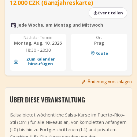
12 000 CZK (Ganzjahreskarte)
+
Event hinzufügen
Event teilen
Jede Woche, am Montag und Mittwoch
Nächster Termin
Ort
Montag, Aug. 10, 2026
Prag
18:30 - 20:30
Route
Zum Kalender
hinzufügen
Änderung vorschlagen
ÜBER DIESE VERANSTALTUNG
iSalsa bietet wöchentliche Salsa-Kurse im Puerto-Rico-
Stil (On1) für alle Niveaus an, von kompletten Anfängern
(L0) bis hin zu Fortgeschrittenen (L4) und privatem
Coaching (L5). Die Kurse werden von der