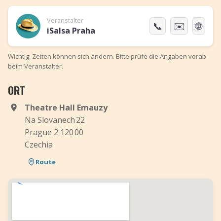
Veranstalter
📞
✉️
🌐
iSalsa Praha
Wichtig: Zeiten können sich ändern. Bitte prüfe die Angaben vorab
beim Veranstalter.
ORT
Theatre Hall Emauzy
Na Slovanech 22
Prague 2 120 00
Czechia
Route