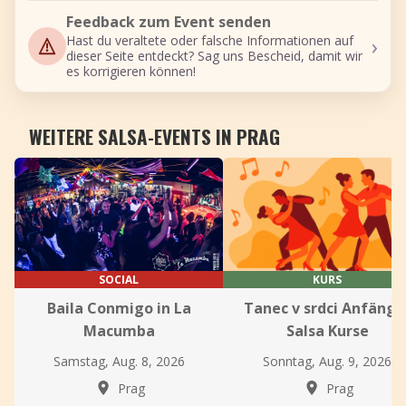
Feedback zum Event senden
›
Hast du veraltete oder falsche Informationen auf
dieser Seite entdeckt? Sag uns Bescheid, damit wir
es korrigieren können!
WEITERE SALSA-EVENTS IN PRAG
SOCIAL
KURS
Baila Conmigo in La
Tanec v srdci Anfänge
Macumba
Salsa Kurse
Samstag, Aug. 8, 2026
Sonntag, Aug. 9, 2026
Prag
Prag