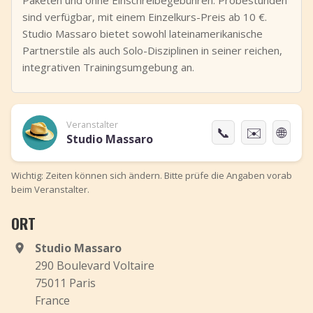
Paketen und ohne Einschreibegebühren. Probestunden
sind verfügbar, mit einem Einzelkurs-Preis ab 10 €.
Studio Massaro bietet sowohl lateinamerikanische
Partnerstile als auch Solo-Disziplinen in seiner reichen,
integrativen Trainingsumgebung an.
Veranstalter
📞
✉️
🌐
Studio Massaro
Wichtig: Zeiten können sich ändern. Bitte prüfe die Angaben vorab
beim Veranstalter.
ORT
Studio Massaro
290 Boulevard Voltaire
75011 Paris
France