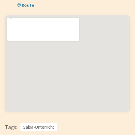
Route
Tags:
Salsa-Unterricht