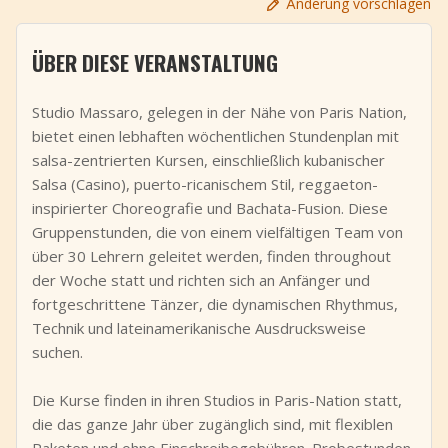
Änderung vorschlagen
+
Event hinzufügen
ÜBER DIESE VERANSTALTUNG
Studio Massaro, gelegen in der Nähe von Paris Nation,
bietet einen lebhaften wöchentlichen Stundenplan mit
salsa-zentrierten Kursen, einschließlich kubanischer
Salsa (Casino), puerto-ricanischem Stil, reggaeton-
inspirierter Choreografie und Bachata-Fusion. Diese
Gruppenstunden, die von einem vielfältigen Team von
über 30 Lehrern geleitet werden, finden throughout
der Woche statt und richten sich an Anfänger und
fortgeschrittene Tänzer, die dynamischen Rhythmus,
Technik und lateinamerikanische Ausdrucksweise
suchen.
Die Kurse finden in ihren Studios in Paris-Nation statt,
die das ganze Jahr über zugänglich sind, mit flexiblen