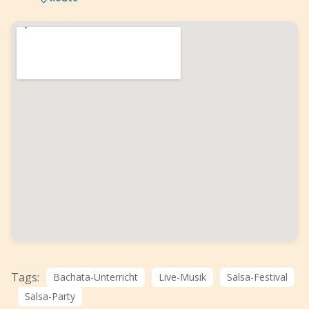
Tags:
Bachata-Unterricht
Live-Musik
Salsa-Festival
Salsa-Party