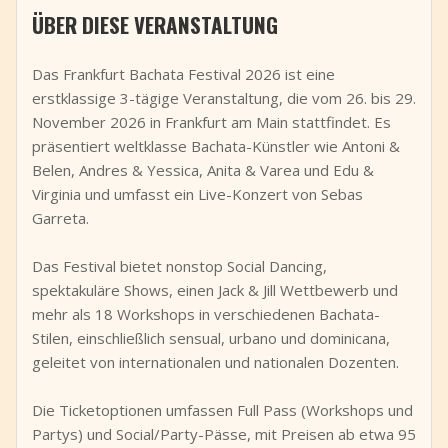
ÜBER DIESE VERANSTALTUNG
+
Event hinzufügen
Das Frankfurt Bachata Festival 2026 ist eine
erstklassige 3-tägige Veranstaltung, die vom 26. bis 29.
November 2026 in Frankfurt am Main stattfindet. Es
präsentiert weltklasse Bachata-Künstler wie Antoni &
Belen, Andres & Yessica, Anita & Varea und Edu &
Virginia und umfasst ein Live-Konzert von Sebas
Garreta.
Das Festival bietet nonstop Social Dancing,
spektakuläre Shows, einen Jack & Jill Wettbewerb und
mehr als 18 Workshops in verschiedenen Bachata-
Stilen, einschließlich sensual, urbano und dominicana,
geleitet von internationalen und nationalen Dozenten.
Die Ticketoptionen umfassen Full Pass (Workshops und
Partys) und Social/Party-Pässe, mit Preisen ab etwa 95