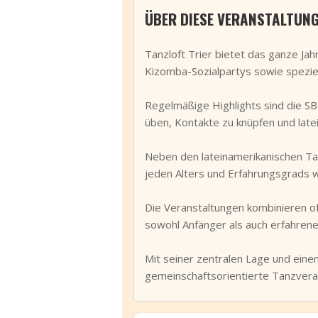
ÜBER DIESE VERANSTALTUN
Tanzloft Trier bietet das ganze Ja
Kizomba-Sozialpartys sowie spezi
Regelmäßige Highlights sind die SB
üben, Kontakte zu knüpfen und late
Neben den lateinamerikanischen Ta
jeden Alters und Erfahrungsgrads 
Die Veranstaltungen kombinieren o
sowohl Anfänger als auch erfahrene
Mit seiner zentralen Lage und einem
gemeinschaftsorientierte Tanzveran