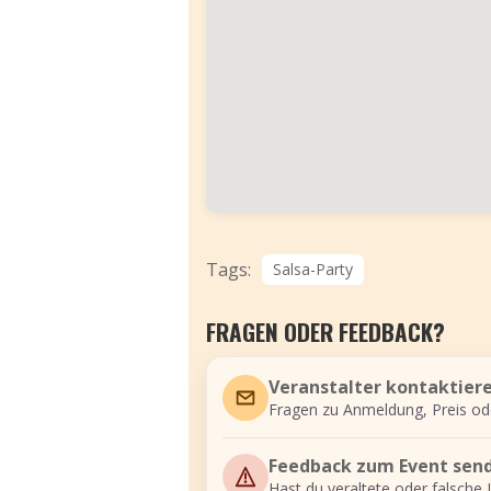
Tags:
Salsa-Party
FRAGEN ODER FEEDBACK?
Veranstalter kontaktier
Fragen zu Anmeldung, Preis od
Feedback zum Event sen
Hast du veraltete oder falsche 