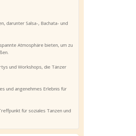
n, darunter Salsa-, Bachata- und
ntspannte Atmosphäre bieten, um zu
ßen.
artys und Workshops, die Tänzer
hes und angenehmes Erlebnis für
Treffpunkt für soziales Tanzen und