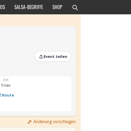
EOS
SALSA-BEGRIFFE
SHOP
Event teilen
Ort
Trier
Route
›
›
Änderung vorschlagen