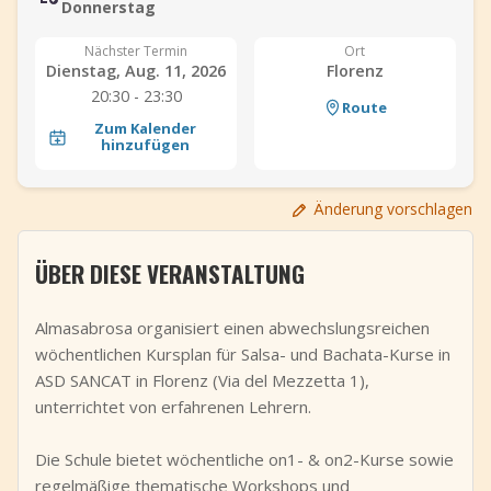
Donnerstag
+
Event hinzufügen
Nächster Termin
Ort
Dienstag, Aug. 11, 2026
Florenz
20:30 - 23:30
Route
Zum Kalender
hinzufügen
Änderung vorschlagen
ÜBER DIESE VERANSTALTUNG
Almasabrosa organisiert einen abwechslungsreichen
wöchentlichen Kursplan für Salsa- und Bachata-Kurse in
ASD SANCAT in Florenz (Via del Mezzetta 1),
unterrichtet von erfahrenen Lehrern.
Die Schule bietet wöchentliche on1- & on2-Kurse sowie
regelmäßige thematische Workshops und