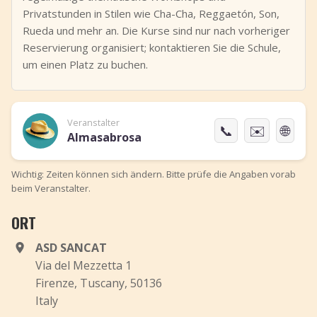
Privatstunden in Stilen wie Cha-Cha, Reggaetón, Son,
Rueda und mehr an. Die Kurse sind nur nach vorheriger
Reservierung organisiert; kontaktieren Sie die Schule,
um einen Platz zu buchen.
Veranstalter
📞
✉️
🌐
Almasabrosa
Wichtig: Zeiten können sich ändern. Bitte prüfe die Angaben vorab
beim Veranstalter.
ORT
ASD SANCAT
Via del Mezzetta 1
Firenze, Tuscany, 50136
Italy