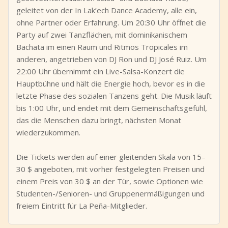
geleitet von der In Lak’ech Dance Academy, alle ein,
ohne Partner oder Erfahrung. Um 20:30 Uhr öffnet die
Party auf zwei Tanzflächen, mit dominikanischem
Bachata im einen Raum und Ritmos Tropicales im
anderen, angetrieben von DJ Ron und DJ José Ruiz. Um
22:00 Uhr übernimmt ein Live-Salsa-Konzert die
Hauptbühne und hält die Energie hoch, bevor es in die
letzte Phase des sozialen Tanzens geht. Die Musik läuft
bis 1:00 Uhr, und endet mit dem Gemeinschaftsgefühl,
das die Menschen dazu bringt, nächsten Monat
wiederzukommen.
Die Tickets werden auf einer gleitenden Skala von 15–
30 $ angeboten, mit vorher festgelegten Preisen und
einem Preis von 30 $ an der Tür, sowie Optionen wie
Studenten-/Senioren- und Gruppenermäßigungen und
freiem Eintritt für La Peña-Mitglieder.