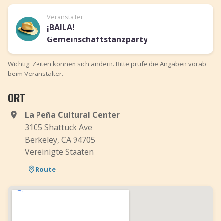
Veranstalter
¡BAILA!
Gemeinschaftstanzparty
Wichtig: Zeiten können sich ändern. Bitte prüfe die Angaben vorab
beim Veranstalter.
ORT
La Peña Cultural Center
3105 Shattuck Ave
Berkeley, CA 94705
Vereinigte Staaten
Route