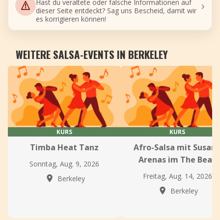
›
Hast du veraltete oder falsche Informationen auf
dieser Seite entdeckt? Sag uns Bescheid, damit wir
es korrigieren können!
WEITERE SALSA-EVENTS IN BERKELEY
KURS
KURS
Timba Heat Tanz
Afro-Salsa mit Susan
Arenas im The Beat
Sonntag, Aug. 9, 2026
Freitag, Aug. 14, 2026
Berkeley
Berkeley