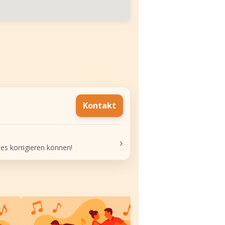
Kontakt
›
 es korrigieren können!