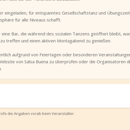
r eingeladen, für entspanntes Gesellschaftstanz und Übungszeit
phäre für alle Niveaus schafft.
eine Bar, die während des sozialen Tanzens geöffnet bleibt, was 
 zu treffen und einen aktiven Montagabend zu genießen.
gentlich aufgrund von Feiertagen oder besonderen Veranstaltung
 Website von Salsa Buena zu überprüfen oder die Organisatoren di
.
prüfe die Angaben vorab beim Veranstalter.