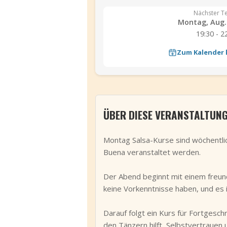
Nächster T
Montag, Aug. 
19:30 - 2
Zum Kalender
ÜBER DIESE VERANSTALTUN
Montag Salsa-Kurse sind wöchentlich
Buena veranstaltet werden.
Der Abend beginnt mit einem freundl
keine Vorkenntnisse haben, und es i
Darauf folgt ein Kurs für Fortgesch
den Tänzern hilft, Selbstvertrauen 