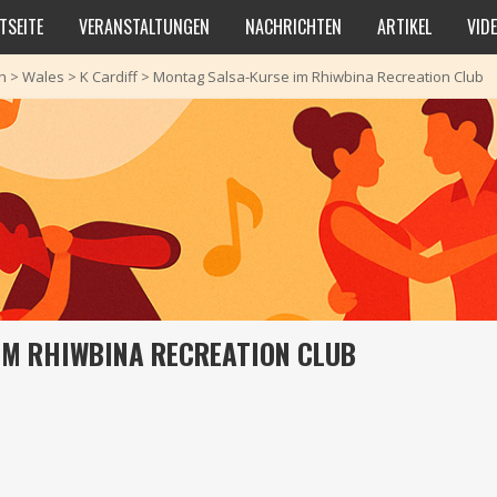
TSEITE
VERANSTALTUNGEN
NACHRICHTEN
ARTIKEL
VID
h
>
Wales
>
K Cardiff
>
Montag Salsa-Kurse im Rhiwbina Recreation Club
IM RHIWBINA RECREATION CLUB