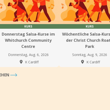
KURS
KURS
Donnerstag Salsa-Kurse im
Wöchentliche Salsa-Kurs
Whitchurch Community
der Christ Church Roa
Centre
Park
Donnerstag, Aug. 6, 2026
Sonntag, Aug. 9, 2026
K Cardiff
K Cardiff
SEHEN