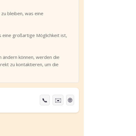
 zu bleiben, was eine
eine großartige Möglichkeit ist,
en ändern können, werden die
rekt zu kontaktieren, um die
📞
✉️
🌐