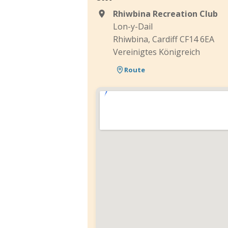
Rhiwbina Recreation Club
Lon-y-Dail
Rhiwbina, Cardiff CF14 6EA
Vereinigtes Königreich
Route