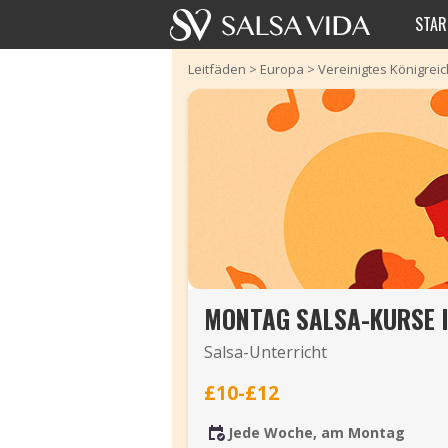
STAR
Leitfäden
>
Europa
>
Vereinigtes Königreic
MONTAG SALSA-KURSE 
Salsa-Unterricht
£10-£12
Jede Woche, am Montag