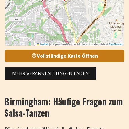
Leaflet
|
© OpenStreetMap contributors | Location data ©
GeoNames
Vollständige Karte Öffnen
MEHR VERANSTALTUNGEN LADEN
Birmingham: Häufige Fragen zum
Salsa-Tanzen