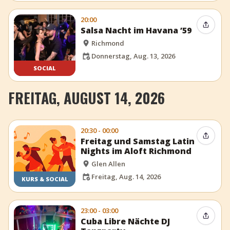
20:00
Event t
Salsa Nacht im Havana ’59
Richmond
Donnerstag, Aug. 13, 2026
SOCIAL
FREITAG, AUGUST 14, 2026
20:30 - 00:00
Event t
Freitag und Samstag Latin
Nights im Aloft Richmond
Glen Allen
Freitag, Aug. 14, 2026
KURS & SOCIAL
23:00 - 03:00
Event t
Cuba Libre Nächte DJ