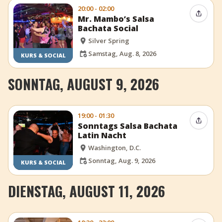
20:00 - 02:00
Event t
Mr. Mambo’s Salsa
Bachata Social
Silver Spring
Samstag, Aug. 8, 2026
KURS & SOCIAL
SONNTAG, AUGUST 9, 2026
19:00 - 01:30
Event t
Sonntags Salsa Bachata
Latin Nacht
Washington, D.C.
Sonntag, Aug. 9, 2026
KURS & SOCIAL
DIENSTAG, AUGUST 11, 2026