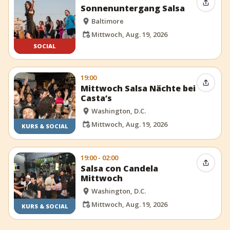
Event t
Sonnenuntergang Salsa
Baltimore
Mittwoch, Aug. 19, 2026
SOCIAL
19:00
Event t
Mittwoch Salsa Nächte bei
Casta’s
Washington, D.C.
Mittwoch, Aug. 19, 2026
KURS & SOCIAL
19:00 - 02:00
Event t
Salsa con Candela
Mittwoch
Washington, D.C.
Mittwoch, Aug. 19, 2026
KURS & SOCIAL