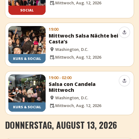
Mittwoch, Aug. 12, 2026
SOCIAL
19:00
Event t
Mittwoch Salsa Nächte bei
Casta’s
Washington, D.C.
Mittwoch, Aug. 12, 2026
KURS & SOCIAL
19:00 - 02:00
Event t
Salsa con Candela
Mittwoch
Washington, D.C.
Mittwoch, Aug. 12, 2026
KURS & SOCIAL
DONNERSTAG, AUGUST 13, 2026