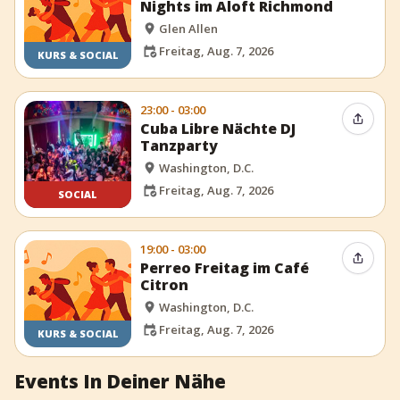
Nights im Aloft Richmond
Glen Allen
Freitag, Aug. 7, 2026
KURS & SOCIAL
23:00 - 03:00
Event t
Cuba Libre Nächte DJ
Tanzparty
Washington, D.C.
Freitag, Aug. 7, 2026
SOCIAL
19:00 - 03:00
Event t
Perreo Freitag im Café
Citron
Washington, D.C.
Freitag, Aug. 7, 2026
KURS & SOCIAL
Events In Deiner Nähe