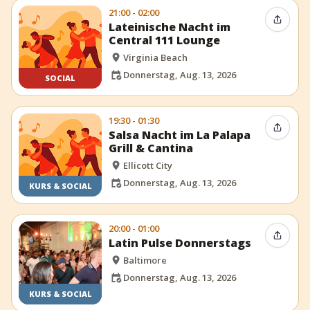
21:00 - 02:00
Event t
Lateinische Nacht im
Central 111 Lounge
Virginia Beach
Donnerstag, Aug. 13, 2026
SOCIAL
19:30 - 01:30
Event t
Salsa Nacht im La Palapa
Grill & Cantina
Ellicott City
Donnerstag, Aug. 13, 2026
KURS & SOCIAL
20:00 - 01:00
Event t
Latin Pulse Donnerstags
Baltimore
Donnerstag, Aug. 13, 2026
KURS & SOCIAL