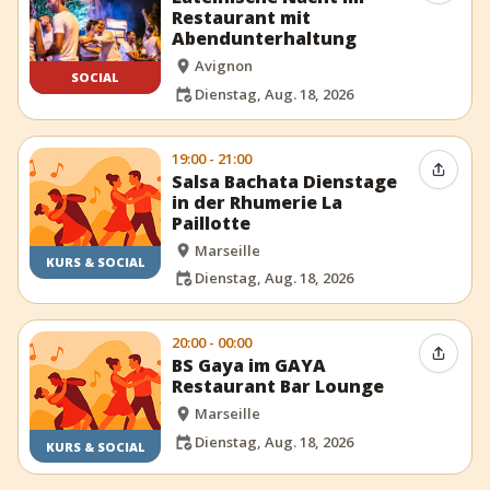
Restaurant mit
Abendunterhaltung
Avignon
SOCIAL
Dienstag, Aug. 18, 2026
19:00 - 21:00
Event t
Salsa Bachata Dienstage
in der Rhumerie La
Paillotte
Marseille
KURS & SOCIAL
Dienstag, Aug. 18, 2026
20:00 - 00:00
Event t
BS Gaya im GAYA
Restaurant Bar Lounge
Marseille
Dienstag, Aug. 18, 2026
KURS & SOCIAL