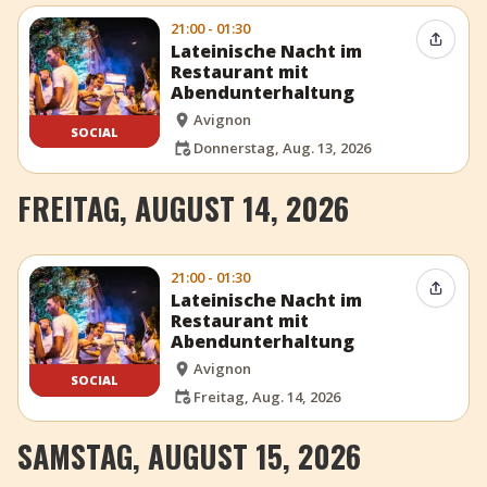
21:00 - 01:30
Event t
Lateinische Nacht im
Restaurant mit
Abendunterhaltung
Avignon
SOCIAL
Donnerstag, Aug. 13, 2026
FREITAG, AUGUST 14, 2026
21:00 - 01:30
Event t
Lateinische Nacht im
Restaurant mit
Abendunterhaltung
Avignon
SOCIAL
Freitag, Aug. 14, 2026
SAMSTAG, AUGUST 15, 2026