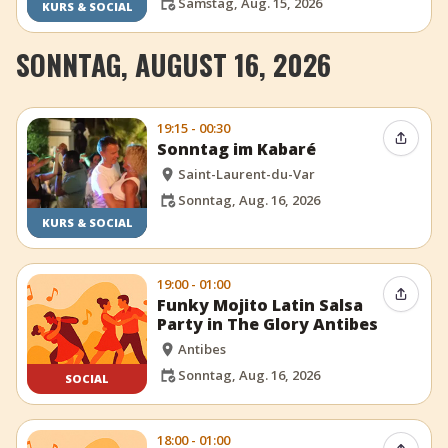
Samstag, Aug. 15, 2026
KURS & SOCIAL
SONNTAG, AUGUST 16, 2026
19:15 - 00:30
Event t
Sonntag im Kabaré
Saint-Laurent-du-Var
Sonntag, Aug. 16, 2026
KURS & SOCIAL
19:00 - 01:00
Event t
Funky Mojito Latin Salsa
Party in The Glory Antibes
Antibes
Sonntag, Aug. 16, 2026
SOCIAL
18:00 - 01:00