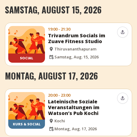
SAMSTAG, AUGUST 15, 2026
19:00 - 21:30
Event t
Trivandrum Socials im
Zuave Fitness Studio
Thiruvananthapuram
Samstag, Aug. 15, 2026
SOCIAL
MONTAG, AUGUST 17, 2026
20:00 - 23:00
Event t
Lateinische Soziale
Veranstaltungen im
Watson’s Pub Kochi
Kochi
KURS & SOCIAL
Montag, Aug. 17, 2026