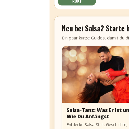
KURS
Neu bei Salsa? Starte h
Ein paar kurze Guides, damit du d
Salsa-Tanz: Was Er Ist u
Wie Du Anfängst
Entdecke Salsa-Stile, Geschichte,