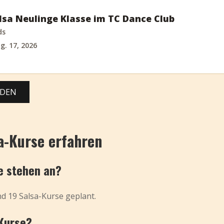
sa Neulinge Klasse im TC Dance Club
ds
g. 17, 2026
ADEN
a-Kurse erfahren
se stehen an?
nd 19 Salsa-Kurse geplant.
-Kurse?