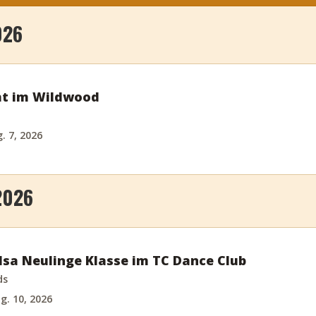
026
ht im Wildwood
. 7, 2026
2026
sa Neulinge Klasse im TC Dance Club
ds
g. 10, 2026