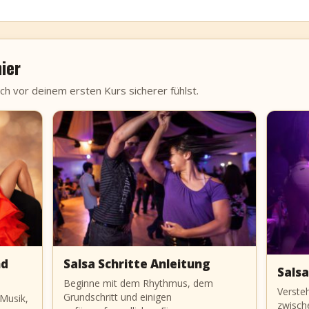
ier
ich vor deinem ersten Kurs sicherer fühlst.
nd
Salsa Schritte Anleitung
Salsa
Beginne mit dem Rhythmus, dem
Verste
Grundschritt und einigen
 Musik,
zwisch