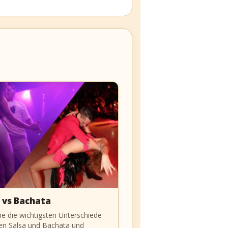
 vs Bachata
he die wichtigsten Unterschiede
en Salsa und Bachata und