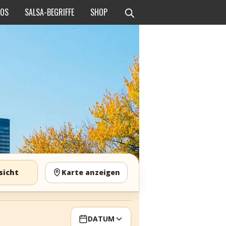
EOS
SALSA-BEGRIFFE
SHOP
sicht
Karte anzeigen
DATUM