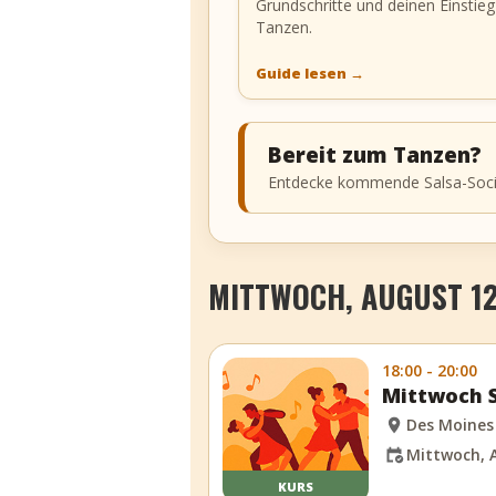
Grundschritte und deinen Einstieg
Tanzen.
Guide lesen
→
Bereit zum Tanzen?
Entdecke kommende Salsa-Social
MITTWOCH, AUGUST 12
18:00 - 20:00
Mittwoch S
Des Moines
Mittwoch, A
KURS