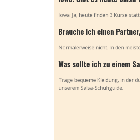
Iowa: Ja, heute finden 3 Kurse statt
Brauche ich einen Partne
Normalerweise nicht. In den meiste
Was sollte ich zu einem S
Trage bequeme Kleidung, in der du
unserem
Salsa-Schuhguide
.