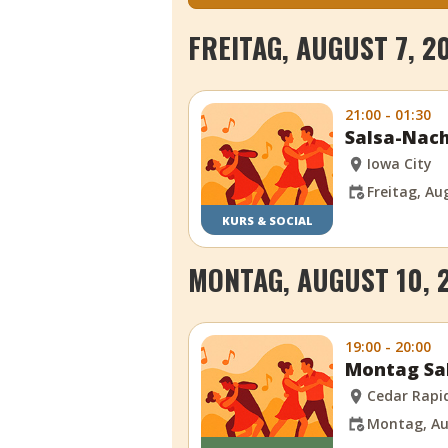
FREITAG, AUGUST 7, 2
21:00 - 01:30
Salsa-Nac
Iowa City
Freitag, Aug
KURS & SOCIAL
MONTAG, AUGUST 10, 
19:00 - 20:00
Montag Sal
Cedar Rapi
Montag, Au