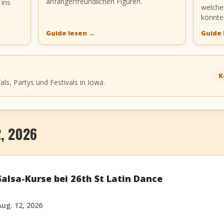
anfängerfreundlichen Figuren.
 ins
welche
könnte
Guide lesen
→
Guide
K
s, Partys und Festivals in Iowa.
, 2026
alsa-Kurse bei 26th St Latin Dance
ug. 12, 2026