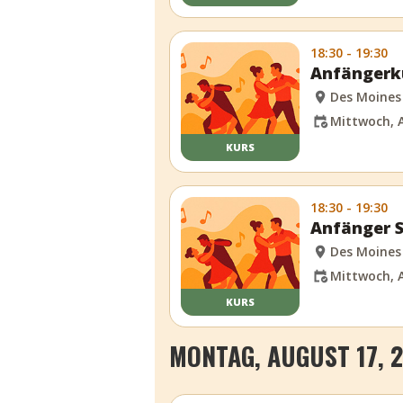
18:30 - 19:30
Anfängerku
Des Moines
Mittwoch, A
KURS
18:30 - 19:30
Anfänger S
Des Moines
Mittwoch, A
KURS
MONTAG, AUGUST 17, 