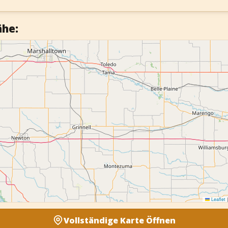
ähe:
Leaflet
|
Vollständige Karte Öffnen