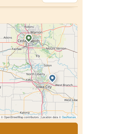
© OpenStreetMap contributors | Location data ©
GeoNames