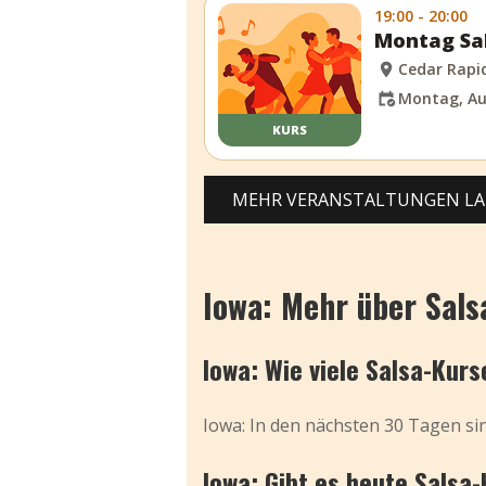
19:00 - 20:00
Montag Sal
Cedar Rapi
Montag, Au
KURS
MEHR VERANSTALTUNGEN L
Iowa: Mehr über Sals
Iowa: Wie viele Salsa-Kur
Iowa: In den nächsten 30 Tagen si
Iowa: Gibt es heute Salsa