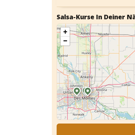
Salsa-Kurse In Deiner N
+
−