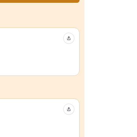
Event teilen
Event teilen