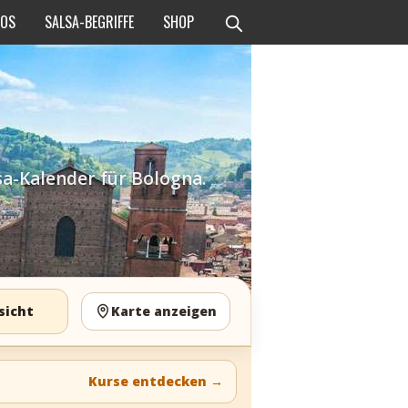
EOS
SALSA-BEGRIFFE
SHOP
sa-Kalender für Bologna.
sicht
Karte anzeigen
Kurse entdecken
→