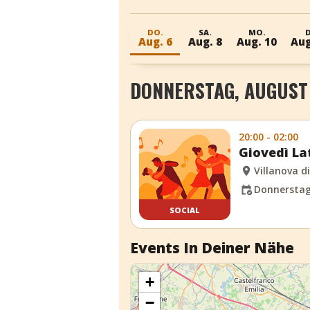
DO.
SA.
MO.
D
Aug. 6
Aug. 8
Aug. 10
Aug
DONNERSTAG, AUGUST 
20:00 - 02:00
Giovedì La
Villanova d
Donnerstag,
SOCIAL
Events In Deiner Nähe
+
−