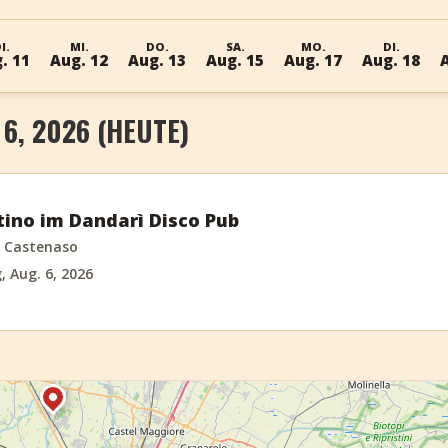
I.
MI.
DO.
SA.
MO.
DI.
. 11
Aug. 12
Aug. 13
Aug. 15
Aug. 17
Aug. 18
6, 2026 (HEUTE)
tino im Dandarì Disco Pub
i Castenaso
 Aug. 6, 2026