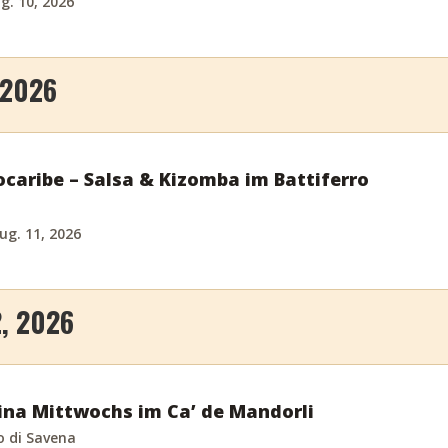
g. 10, 2026
 2026
ocaribe – Salsa & Kizomba im Battiferro
ug. 11, 2026
, 2026
ina Mittwochs im Ca’ de Mandorli
o di Savena