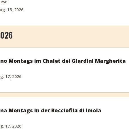
nese
ug. 15, 2026
2026
ino Montags im Chalet dei Giardini Margherita
g. 17, 2026
ina Montags in der Bocciofila di Imola
g. 17, 2026