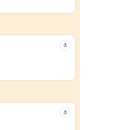
Event teilen
Event teilen