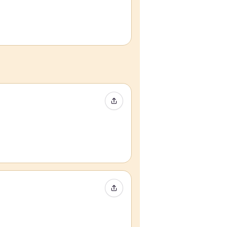
Event teilen
Event teilen