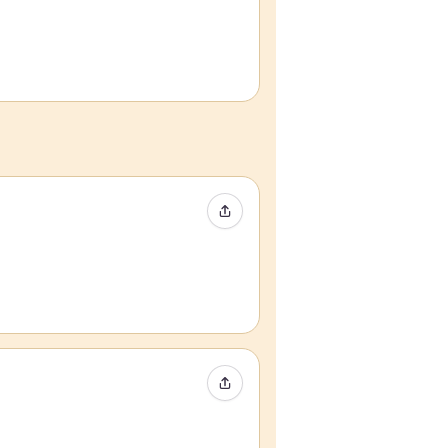
Event teilen
Event teilen