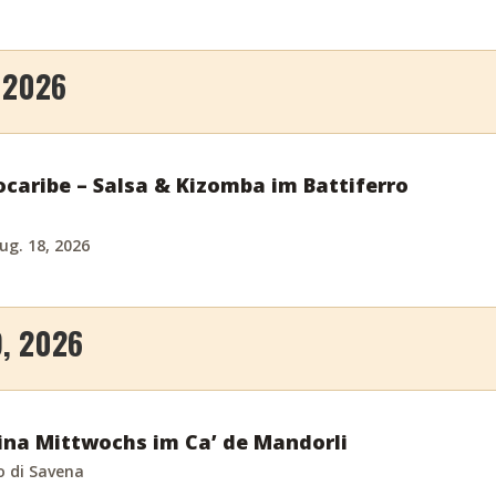
 2026
ocaribe – Salsa & Kizomba im Battiferro
ug. 18, 2026
, 2026
ina Mittwochs im Ca’ de Mandorli
o di Savena