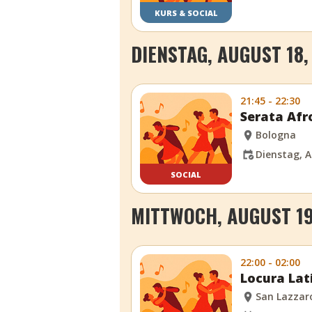
KURS & SOCIAL
DIENSTAG, AUGUST 18,
21:45 - 22:30
Serata Afr
Bologna
Dienstag, A
SOCIAL
MITTWOCH, AUGUST 19
22:00 - 02:00
Locura Lat
San Lazzar