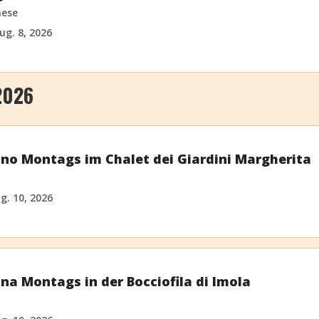
nese
ug. 8, 2026
2026
ino Montags im Chalet dei Giardini Margherita
g. 10, 2026
ina Montags in der Bocciofila di Imola