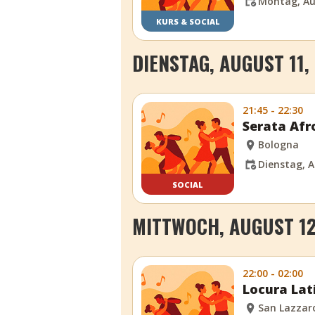
Montag, Au
KURS & SOCIAL
DIENSTAG, AUGUST 11,
21:45 - 22:30
Serata Afr
Bologna
Dienstag, A
SOCIAL
MITTWOCH, AUGUST 12
22:00 - 02:00
Locura Lat
San Lazzar