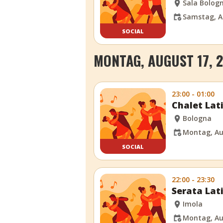
Sala Bolog
Samstag, A
SOCIAL
MONTAG, AUGUST 17, 
23:00 - 01:00
Chalet Lat
Bologna
Montag, Au
SOCIAL
22:00 - 23:30
Serata Lat
Imola
Montag, Au