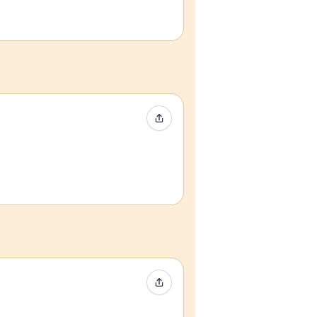
Event teilen
Event teilen