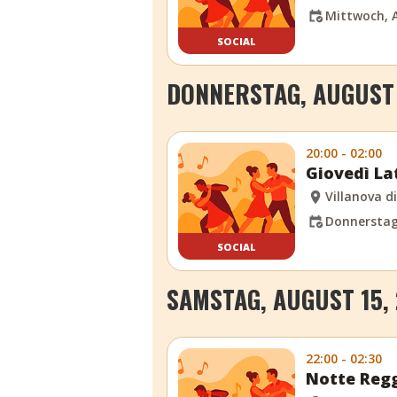
Mittwoch, A
SOCIAL
DONNERSTAG, AUGUST 
20:00 - 02:00
Giovedì La
Villanova d
Donnerstag,
SOCIAL
SAMSTAG, AUGUST 15,
22:00 - 02:30
Notte Regg