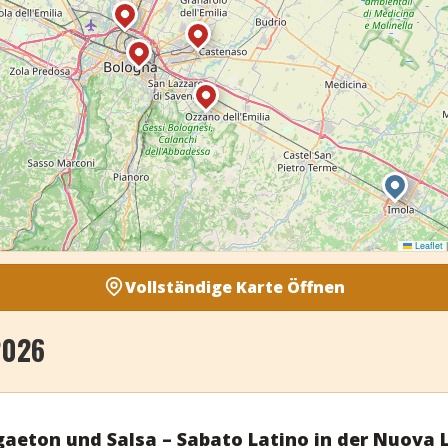
Leaflet
|
Vollständige Karte Öffnen
2026
aeton und Salsa – Sabato Latino in der Nuova 