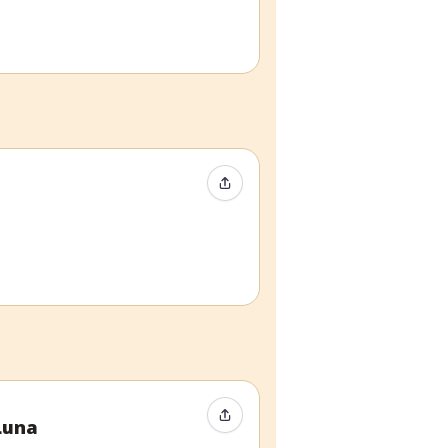
Event teilen
Event teilen
Luna