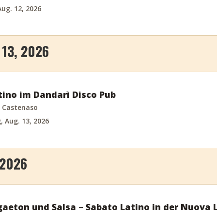
ug. 12, 2026
13, 2026
tino im Dandarì Disco Pub
i Castenaso
 Aug. 13, 2026
 2026
aeton und Salsa – Sabato Latino in der Nuova 