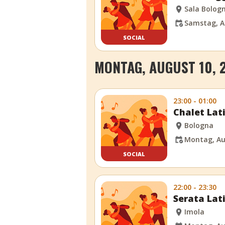
Sala Bolog
Samstag, A
SOCIAL
MONTAG, AUGUST 10, 
23:00 - 01:00
Chalet Lat
Bologna
Montag, Au
SOCIAL
22:00 - 23:30
Serata Lat
Imola