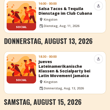
16:00 - 00:00
Event t
Salsa Tacos & Tequila
Dienstage im Club Cubana
Kingston
Dienstag, Aug. 11, 2026
SOCIAL
DONNERSTAG, AUGUST 13, 2026
18:30 - 00:00
Event t
Jueves
Lateinamerikanische
Klassen & Sozialparty bei
Latin Movement Jamaica
SOCIAL
Kingston
Donnerstag, Aug. 13, 2026
SAMSTAG, AUGUST 15, 2026