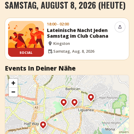
SAMSTAG, AUGUST 8, 2026 (HEUTE)
+
Event hinzufügen
18:00 - 02:00
Event t
Lateinische Nacht Jeden
Samstag im Club Cubana
Kingston
Samstag, Aug. 8, 2026
SOCIAL
Events In Deiner Nähe
+
−