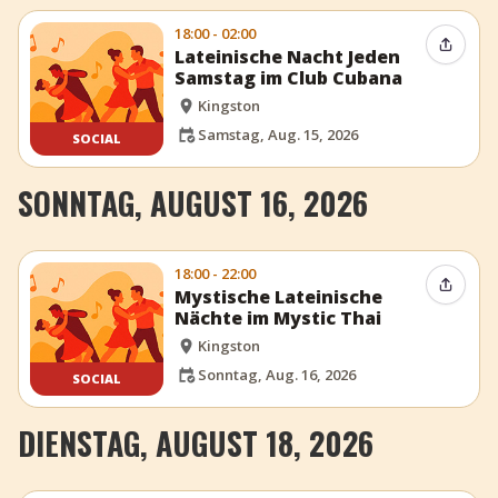
18:00 - 02:00
Event t
Lateinische Nacht Jeden
Samstag im Club Cubana
Kingston
Samstag, Aug. 15, 2026
SOCIAL
SONNTAG, AUGUST 16, 2026
18:00 - 22:00
Event t
Mystische Lateinische
Nächte im Mystic Thai
Kingston
Sonntag, Aug. 16, 2026
SOCIAL
DIENSTAG, AUGUST 18, 2026