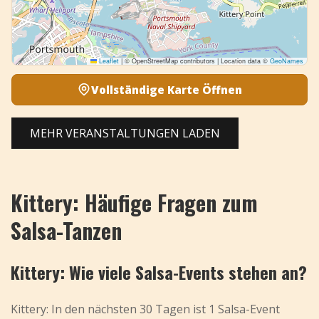
Leaflet
|
© OpenStreetMap contributors | Location data ©
GeoNames
Vollständige Karte Öffnen
MEHR VERANSTALTUNGEN LADEN
Kittery: Häufige Fragen zum
Salsa-Tanzen
Kittery: Wie viele Salsa-Events stehen an?
Kittery: In den nächsten 30 Tagen ist 1 Salsa-Event