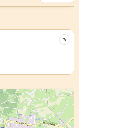
Event teilen