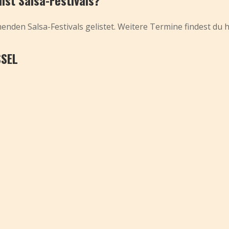
st Salsa-Festivals?
nden Salsa-Festivals gelistet. Weitere Termine findest du h
SSEL