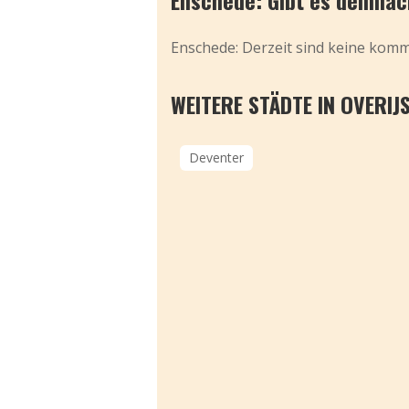
Enschede: Gibt es demnäch
Enschede: Derzeit sind keine komme
WEITERE STÄDTE IN OVERIJ
Deventer