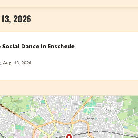
13, 2026
o Social Dance in Enschede
 Aug. 13, 2026