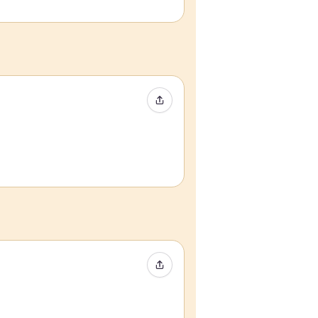
Event teilen
Event teilen