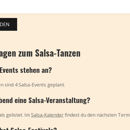
ADEN
ragen zum Salsa-Tanzen
-Events stehen an?
n sind 4 Salsa-Events geplant.
bend eine Salsa-Veranstaltung?
ls gelistet. Im
Salsa-Kalender
findest du den nächsten Term