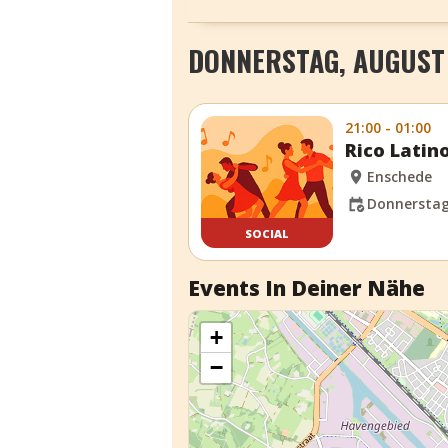
DONNERSTAG, AUGUST 
21:00 - 01:00
Rico Latin
Enschede
Donnerstag,
SOCIAL
Events In Deiner Nähe
+
−