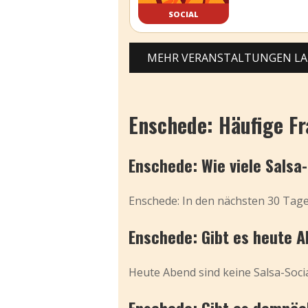
SOCIAL
MEHR VERANSTALTUNGEN L
Enschede: Häufige F
Enschede: Wie viele Salsa
Enschede: In den nächsten 30 Tage
Enschede: Gibt es heute A
Heute Abend sind keine Salsa-Socia