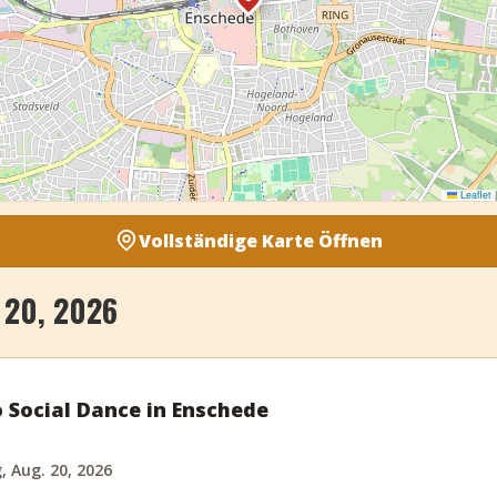
Leaflet
|
Vollständige Karte Öffnen
20, 2026
o Social Dance in Enschede
 Aug. 20, 2026