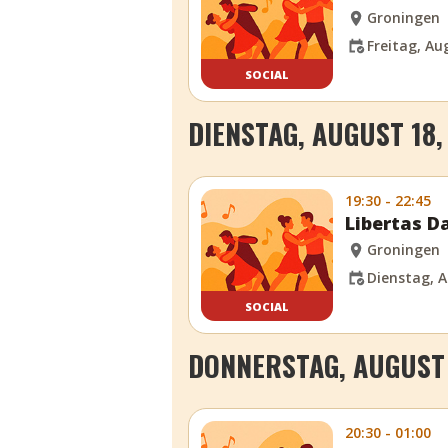
Groningen
Freitag, Au
SOCIAL
DIENSTAG, AUGUST 18,
19:30 - 22:45
Libertas D
Groningen
Dienstag, A
SOCIAL
DONNERSTAG, AUGUST 
20:30 - 01:00