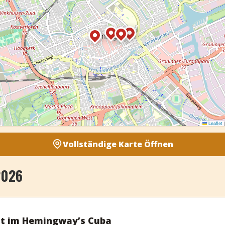
Leaflet
|
Vollständige Karte Öffnen
2026
ht im Hemingway’s Cuba