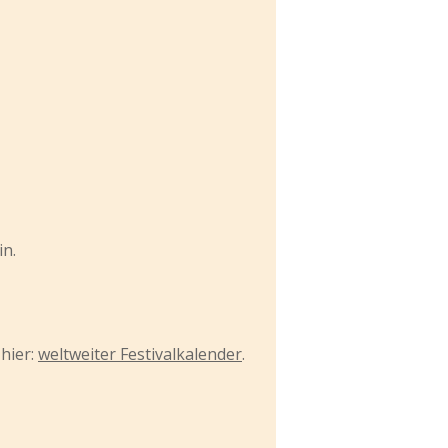
in.
hier:
weltweiter Festivalkalender
.