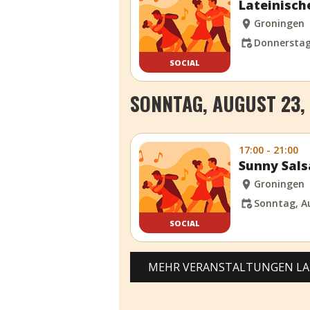
Lateinisch
Groningen
Donnerstag,
SOCIAL
SONNTAG, AUGUST 23,
17:00 - 21:00
Sunny Sals
Groningen
Sonntag, Au
SOCIAL
MEHR VERANSTALTUNGEN L