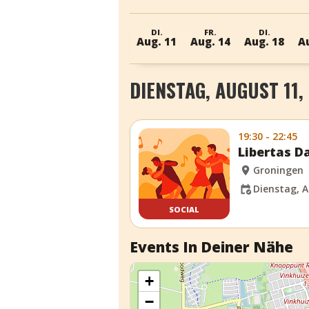
DI.
FR.
DI.
Aug. 11
Aug. 14
Aug. 18
A
DIENSTAG, AUGUST 11,
19:30 - 22:45
Libertas D
Groningen
Dienstag, A
SOCIAL
Events In Deiner Nähe
+
−