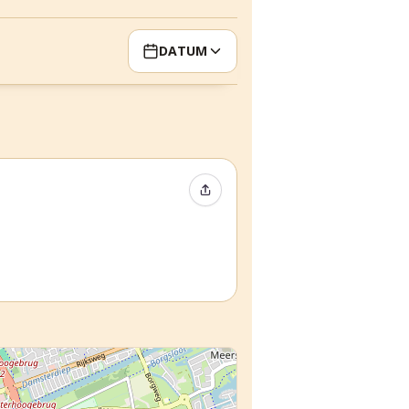
DATUM
Event teilen