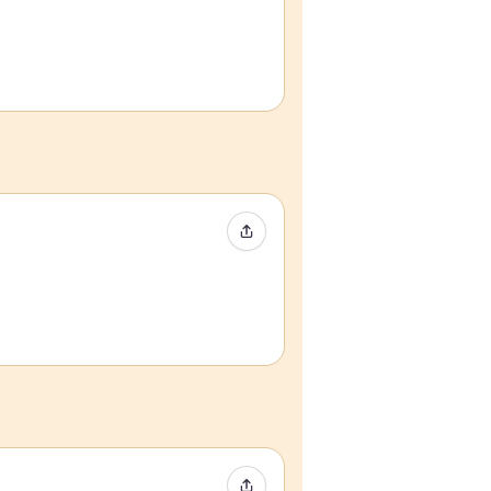
Event teilen
Event teilen