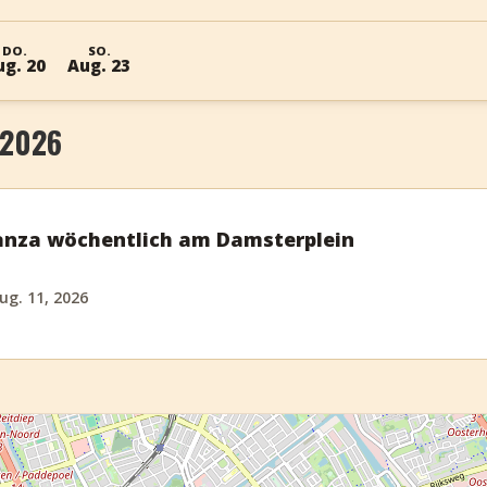
DO.
SO.
ug. 20
Aug. 23
 2026
anza wöchentlich am Damsterplein
ug. 11, 2026