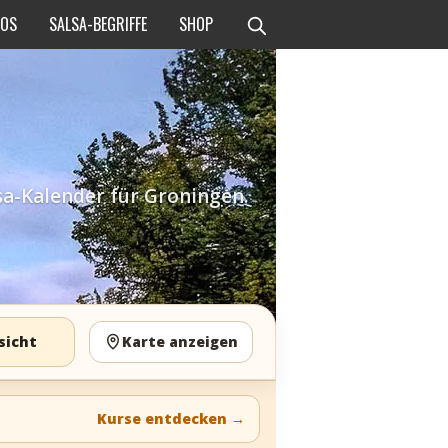
EOS
SALSA-BEGRIFFE
SHOP
sa-Kalender für Groningen.
sicht
Karte anzeigen
Kurse entdecken
→