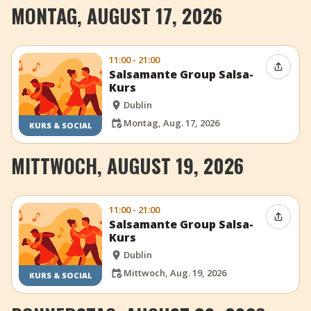
MONTAG, AUGUST 17, 2026
11:00 - 21:00
Event t
Salsamante Group Salsa-
Kurs
Dublin
Montag, Aug. 17, 2026
KURS & SOCIAL
MITTWOCH, AUGUST 19, 2026
11:00 - 21:00
Event t
Salsamante Group Salsa-
Kurs
Dublin
Mittwoch, Aug. 19, 2026
KURS & SOCIAL