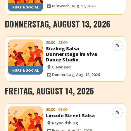
Mittwoch, Aug. 12, 2026
KURS & SOCIAL
DONNERSTAG, AUGUST 13, 2026
20:00 - 23:00
Event t
Sizzling Salsa
Donnerstage im Viva
Dance Studio
Cleveland
KURS & SOCIAL
Donnerstag, Aug. 13, 2026
FREITAG, AUGUST 14, 2026
20:00 - 01:00
Event t
Lincoln Street Salsa
Reynoldsburg
Freitag, Aug. 14, 2026