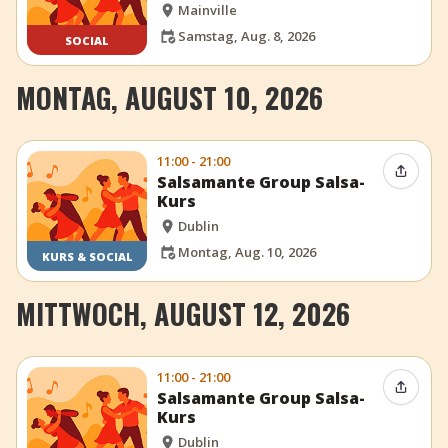
Mainville
Samstag, Aug. 8, 2026
SOCIAL
MONTAG, AUGUST 10, 2026
11:00 - 21:00
Event t
Salsamante Group Salsa-
Kurs
Dublin
Montag, Aug. 10, 2026
KURS & SOCIAL
MITTWOCH, AUGUST 12, 2026
11:00 - 21:00
Event t
Salsamante Group Salsa-
Kurs
Dublin