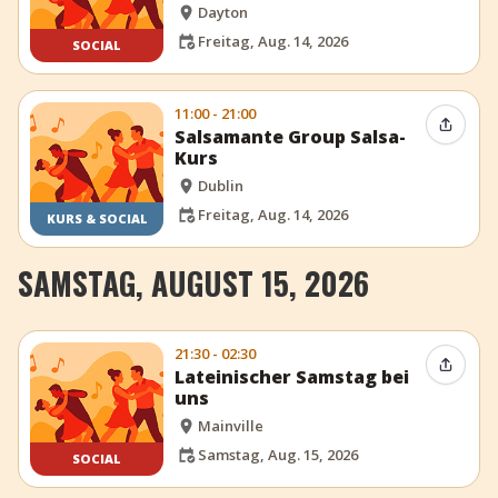
Dayton
Freitag, Aug. 14, 2026
SOCIAL
11:00 - 21:00
Event t
Salsamante Group Salsa-
Kurs
Dublin
Freitag, Aug. 14, 2026
KURS & SOCIAL
SAMSTAG, AUGUST 15, 2026
21:30 - 02:30
Event t
Lateinischer Samstag bei
uns
Mainville
Samstag, Aug. 15, 2026
SOCIAL