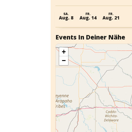
SA.
FR.
FR.
Aug. 8
Aug. 14
Aug. 21
Events In Deiner Nähe
+
−