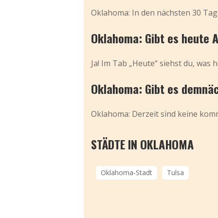
Oklahoma: In den nächsten 30 Tage
Oklahoma: Gibt es heute 
Ja! Im Tab „Heute“ siehst du, was h
Oklahoma: Gibt es demnäc
Oklahoma: Derzeit sind keine komme
STÄDTE IN OKLAHOMA
Oklahoma-Stadt
Tulsa