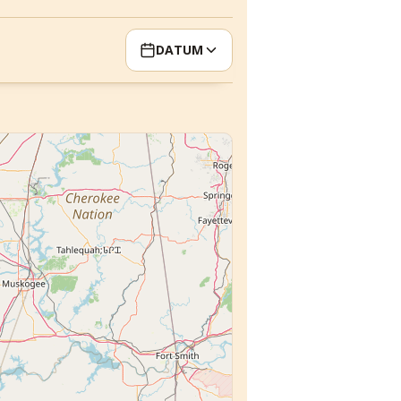
DATUM