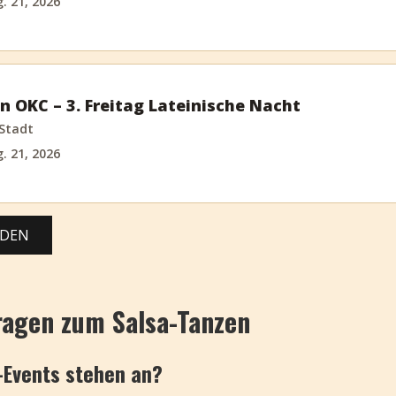
g. 21, 2026
on OKC – 3. Freitag Lateinische Nacht
Stadt
g. 21, 2026
ADEN
ragen zum Salsa-Tanzen
-Events stehen an?