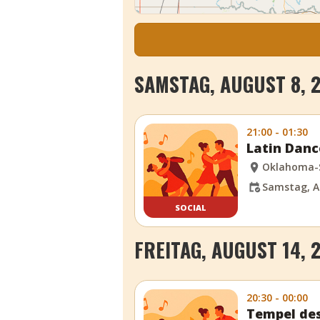
SAMSTAG, AUGUST 8, 
21:00 - 01:30
Latin Danc
Oklahoma-
Samstag, A
SOCIAL
FREITAG, AUGUST 14, 
20:30 - 00:00
Tempel des