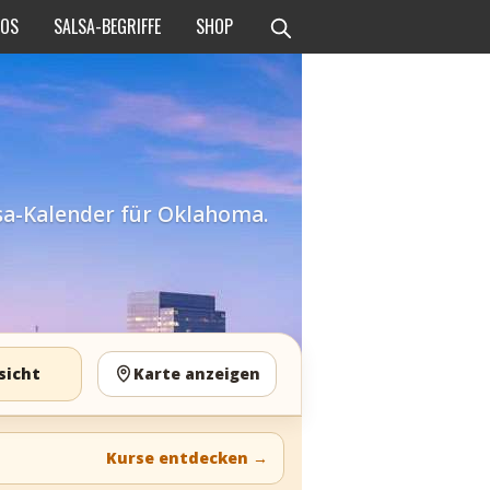
EOS
SALSA-BEGRIFFE
SHOP
lsa-Kalender für Oklahoma.
sicht
Karte anzeigen
Kurse entdecken
→