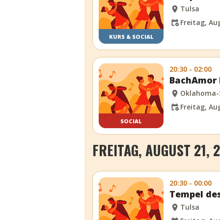
Tulsa
Freitag, Au
KURS & SOCIAL
20:30 - 02:00
BachAmor 
Oklahoma-
Freitag, Au
SOCIAL
FREITAG, AUGUST 21, 
20:30 - 00:00
Tempel des
Tulsa