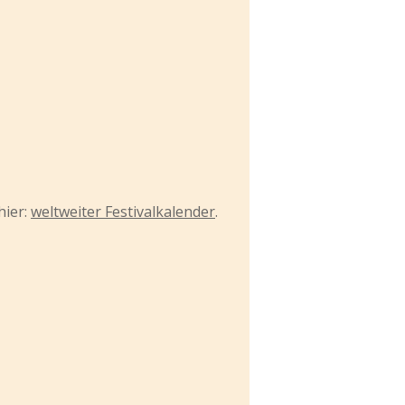
hier:
weltweiter Festivalkalender
.