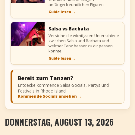
anfängerfreundlichen Figuren.
Guide lesen
→
Salsa vs Bachata
Verstehe die wichtigsten Unterschiede
zwischen Salsa und Bachata und
welcher Tanz besser zu dir passen
könnte.
Guide lesen
→
Bereit zum Tanzen?
Entdecke kommende Salsa-Socials, Partys und
Festivals in Rhode Island.
Kommende Socials ansehen
→
DONNERSTAG, AUGUST 13, 2026