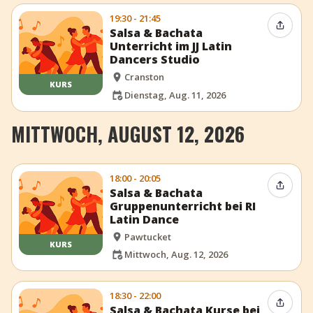
19:30 - 21:45
Event t
Salsa & Bachata
Unterricht im JJ Latin
Dancers Studio
Cranston
KURS
Dienstag, Aug. 11, 2026
MITTWOCH, AUGUST 12, 2026
18:00 - 20:05
Event t
Salsa & Bachata
Gruppenunterricht bei RI
Latin Dance
Pawtucket
KURS
Mittwoch, Aug. 12, 2026
18:30 - 22:00
Event t
Salsa & Bachata Kurse bei