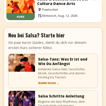
Cultura Dance Arts
Pawtucket
Mittwoch, Aug. 12, 2026
KURS
Neu bei Salsa? Starte hier
Ein paar kurze Guides, damit du dich vor deinem
ersten Kurs sicherer fühlst.
Salsa-Tanz: Was Er Ist und
Wie Du Anfängst
Entdecke Salsa-Stile, Geschichte,
Musik, Grundschritte und deinen
Einstieg ins Tanzen.
Guide lesen
→
Salsa Schritte Anleitung
Beginne mit dem Rhythmus, dem
Grundschritt und einigen