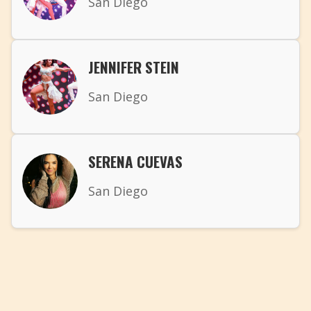
San Diego
+
Event hinzufügen
JENNIFER STEIN
San Diego
SERENA CUEVAS
San Diego