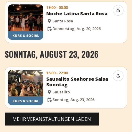
19:00 - 00:00
Event t
Noche Latina Santa Rosa
Santa Rosa
Donnerstag, Aug. 20, 2026
KURS & SOCIAL
SONNTAG, AUGUST 23, 2026
16:00 - 22:00
Event t
Sausalito Seahorse Salsa
Sonntag
Sausalito
Sonntag, Aug. 23, 2026
KURS & SOCIAL
MEHR VERANSTALTUNGEN LADEN