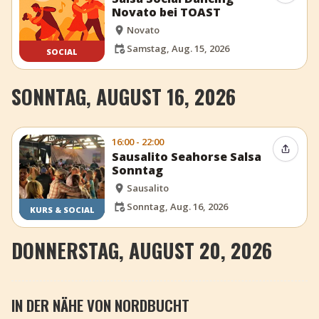
Novato bei TOAST
Novato
Samstag, Aug. 15, 2026
SOCIAL
SONNTAG, AUGUST 16, 2026
16:00 - 22:00
Event t
Sausalito Seahorse Salsa
Sonntag
Sausalito
Sonntag, Aug. 16, 2026
KURS & SOCIAL
DONNERSTAG, AUGUST 20, 2026
IN DER NÄHE VON NORDBUCHT