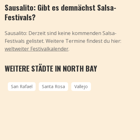
Sausalito: Gibt es demnächst Salsa-
Festivals?
Sausalito: Derzeit sind keine kommenden Salsa-
Festivals gelistet. Weitere Termine findest du hier:
weltweiter Festivalkalender
.
WEITERE STÄDTE IN NORTH BAY
San Rafael
Santa Rosa
Vallejo