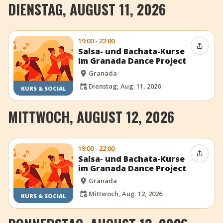
DIENSTAG, AUGUST 11, 2026
19:00 - 22:00
Event t
Salsa- und Bachata-Kurse
im Granada Dance Project
Granada
Dienstag, Aug. 11, 2026
KURS & SOCIAL
MITTWOCH, AUGUST 12, 2026
19:00 - 22:00
Event t
Salsa- und Bachata-Kurse
im Granada Dance Project
Granada
Mittwoch, Aug. 12, 2026
KURS & SOCIAL