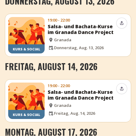
DONNERSTAG, AUGUST 13, 2026
19:00 - 22:00
Event t
Salsa- und Bachata-Kurse
im Granada Dance Project
Granada
Donnerstag, Aug. 13, 2026
KURS & SOCIAL
FREITAG, AUGUST 14, 2026
19:00 - 22:00
Event t
Salsa- und Bachata-Kurse
im Granada Dance Project
Granada
Freitag, Aug. 14, 2026
KURS & SOCIAL
MONTAG, AUGUST 17, 2026