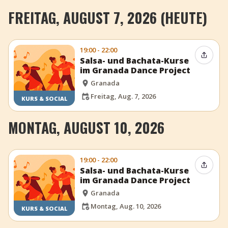
FREITAG, AUGUST 7, 2026 (HEUTE)
19:00 - 22:00
Event t
Salsa- und Bachata-Kurse
im Granada Dance Project
Granada
Freitag, Aug. 7, 2026
KURS & SOCIAL
MONTAG, AUGUST 10, 2026
19:00 - 22:00
Event t
Salsa- und Bachata-Kurse
im Granada Dance Project
Granada
Montag, Aug. 10, 2026
KURS & SOCIAL