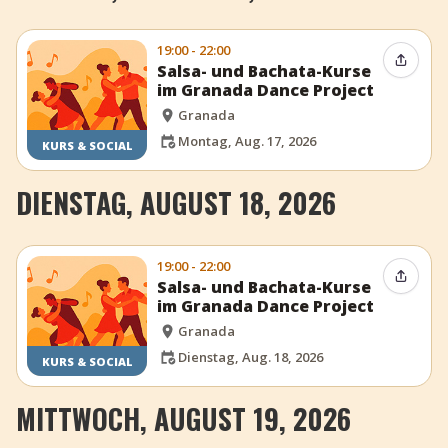
19:00 - 22:00
Event t
Salsa- und Bachata-Kurse
im Granada Dance Project
Granada
Montag, Aug. 17, 2026
KURS & SOCIAL
DIENSTAG, AUGUST 18, 2026
19:00 - 22:00
Event t
Salsa- und Bachata-Kurse
im Granada Dance Project
Granada
Dienstag, Aug. 18, 2026
KURS & SOCIAL
MITTWOCH, AUGUST 19, 2026