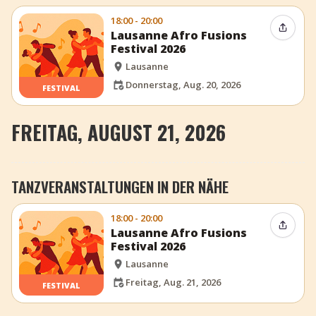
18:00 - 20:00
Event t
Lausanne Afro Fusions
Festival 2026
Lausanne
Donnerstag, Aug. 20, 2026
FESTIVAL
FREITAG, AUGUST 21, 2026
TANZVERANSTALTUNGEN IN DER NÄHE
18:00 - 20:00
Event t
Lausanne Afro Fusions
Festival 2026
Lausanne
Freitag, Aug. 21, 2026
FESTIVAL