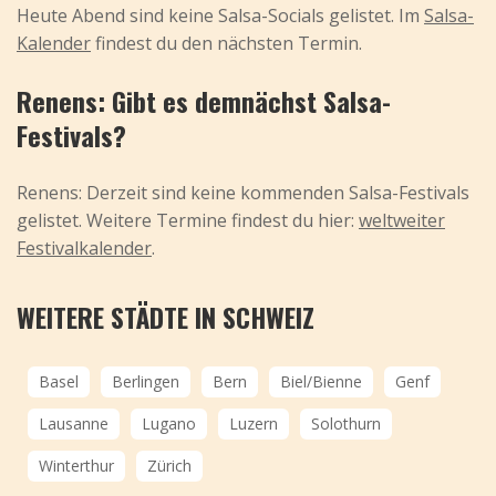
Heute Abend sind keine Salsa-Socials gelistet. Im
Salsa-
Kalender
findest du den nächsten Termin.
Renens: Gibt es demnächst Salsa-
Festivals?
Renens: Derzeit sind keine kommenden Salsa-Festivals
gelistet. Weitere Termine findest du hier:
weltweiter
Festivalkalender
.
WEITERE STÄDTE IN SCHWEIZ
Basel
Berlingen
Bern
Biel/Bienne
Genf
Lausanne
Lugano
Luzern
Solothurn
Winterthur
Zürich