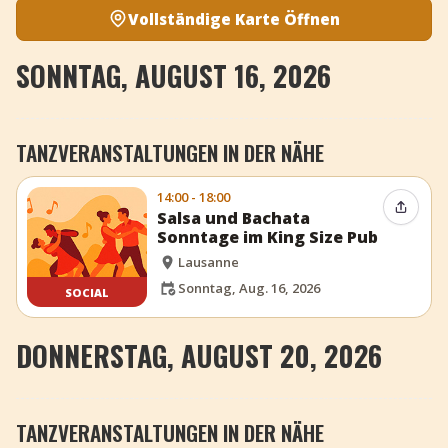
Vollständige Karte Öffnen
SONNTAG, AUGUST 16, 2026
TANZVERANSTALTUNGEN IN DER NÄHE
14:00 - 18:00
Event t
Salsa und Bachata
Sonntage im King Size Pub
Lausanne
Sonntag, Aug. 16, 2026
SOCIAL
DONNERSTAG, AUGUST 20, 2026
TANZVERANSTALTUNGEN IN DER NÄHE