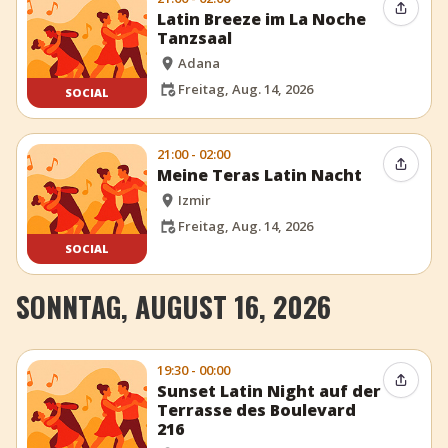
Event t
Latin Breeze im La Noche
Tanzsaal
Adana
Freitag, Aug. 14, 2026
SOCIAL
21:00 - 02:00
Event t
Meine Teras Latin Nacht
Izmir
Freitag, Aug. 14, 2026
SOCIAL
SONNTAG, AUGUST 16, 2026
19:30 - 00:00
Event t
Sunset Latin Night auf der
Terrasse des Boulevard
216