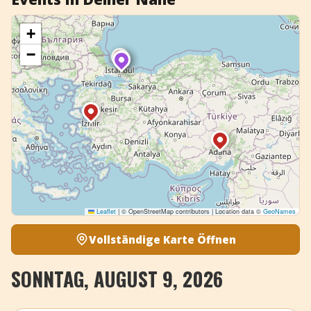
+
−
Leaflet
|
© OpenStreetMap contributors | Location data ©
GeoNames
Vollständige Karte Öffnen
SONNTAG, AUGUST 9, 2026