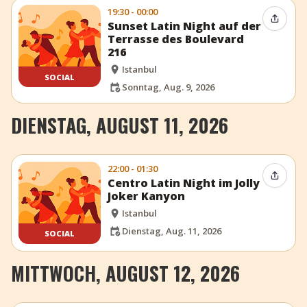
19:30 - 00:00
Event t
Sunset Latin Night auf der
Terrasse des Boulevard
216
Istanbul
SOCIAL
Sonntag, Aug. 9, 2026
DIENSTAG, AUGUST 11, 2026
22:00 - 01:30
Event t
Centro Latin Night im Jolly
Joker Kanyon
Istanbul
Dienstag, Aug. 11, 2026
SOCIAL
MITTWOCH, AUGUST 12, 2026