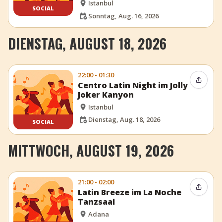
Istanbul
SOCIAL
Sonntag, Aug. 16, 2026
DIENSTAG, AUGUST 18, 2026
22:00 - 01:30
Event t
Centro Latin Night im Jolly
Joker Kanyon
Istanbul
Dienstag, Aug. 18, 2026
SOCIAL
MITTWOCH, AUGUST 19, 2026
21:00 - 02:00
Event t
Latin Breeze im La Noche
Tanzsaal
Adana