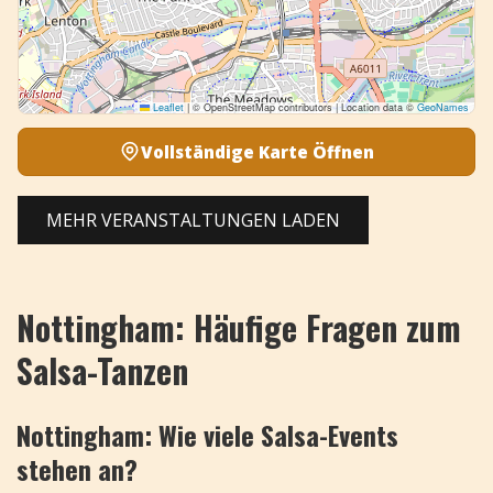
Leaflet
|
© OpenStreetMap contributors | Location data ©
GeoNames
Vollständige Karte Öffnen
MEHR VERANSTALTUNGEN LADEN
Nottingham: Häufige Fragen zum
Salsa-Tanzen
Nottingham: Wie viele Salsa-Events
stehen an?