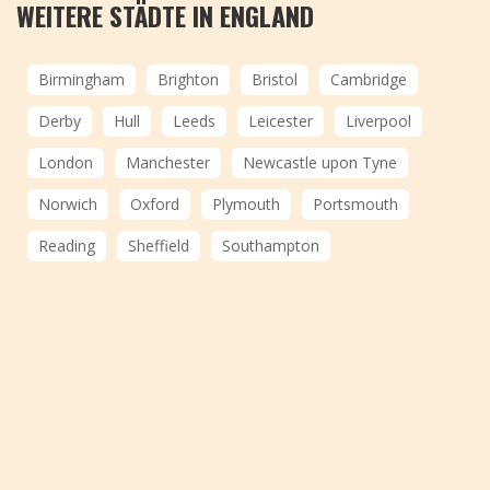
WEITERE STÄDTE IN ENGLAND
Birmingham
Brighton
Bristol
Cambridge
Derby
Hull
Leeds
Leicester
Liverpool
London
Manchester
Newcastle upon Tyne
Norwich
Oxford
Plymouth
Portsmouth
Reading
Sheffield
Southampton