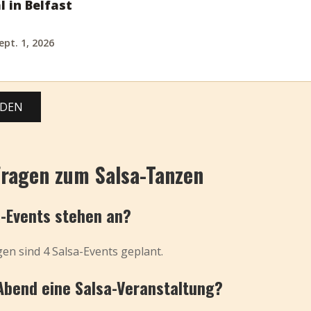
l in Belfast
ept. 1, 2026
ADEN
Fragen zum Salsa-Tanzen
a-Events stehen an?
en sind 4 Salsa-Events geplant.
 Abend eine Salsa-Veranstaltung?