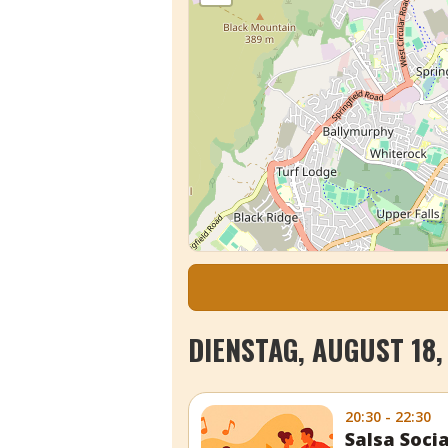
DIENSTAG, AUGUST 18,
20:30 - 22:30
Salsa Socia