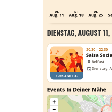
DI.
DI.
DI.
Aug. 11
Aug. 18
Aug. 25
Se
DIENSTAG, AUGUST 11,
20:30 - 22:30
Salsa Socia
Belfast
Dienstag, A
KURS & SOCIAL
Events In Deiner Nähe
+
−