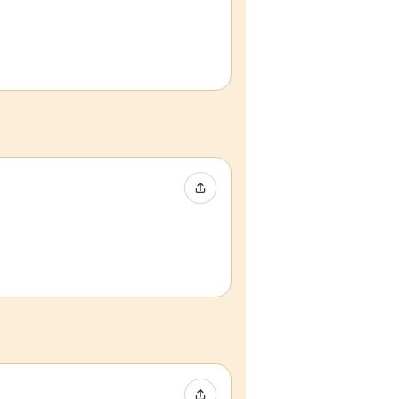
Event teilen
Event teilen