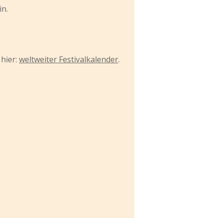
in.
 hier:
weltweiter Festivalkalender
.