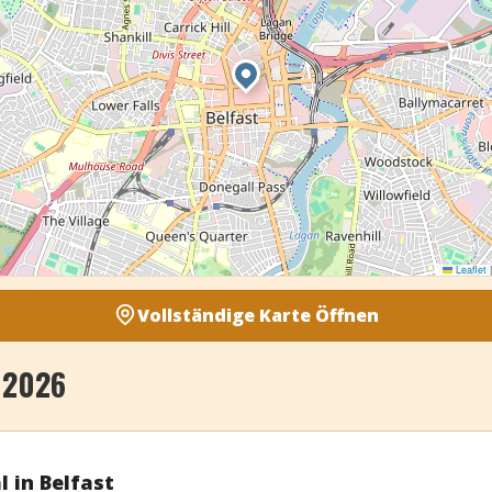
Leaflet
|
Vollständige Karte Öffnen
 2026
l in Belfast