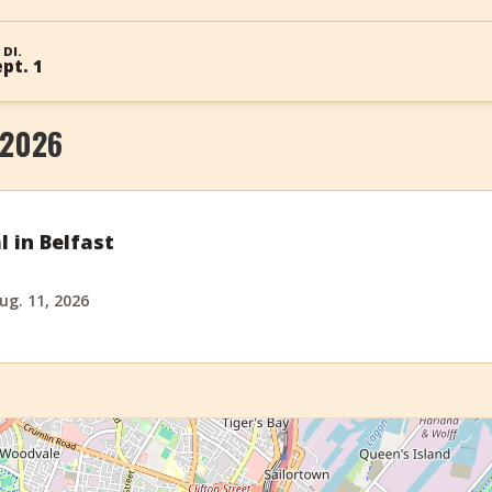
DI.
pt. 1
 2026
l in Belfast
ug. 11, 2026