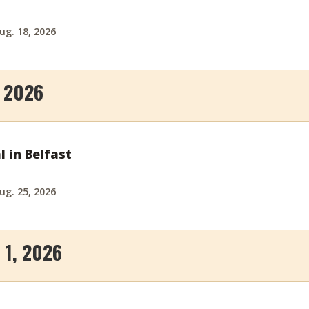
ug. 18, 2026
 2026
l in Belfast
ug. 25, 2026
1, 2026