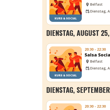
Belfast
Dienstag, A
KURS & SOCIAL
DIENSTAG, AUGUST 25,
20:30 - 22:30
Salsa Socia
Belfast
Dienstag, A
KURS & SOCIAL
DIENSTAG, SEPTEMBER 
20:30 - 22:30