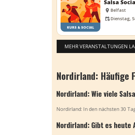
Salsa Socia
Belfast
Dienstag, S
KURS & SOCIAL
MEHR VERANSTALTUNGEN L
Nordirland: Häufige 
Nordirland: Wie viele Sals
Nordirland: In den nächsten 30 Tag
Nordirland: Gibt es heute