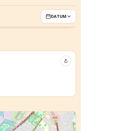
DATUM
Event teilen