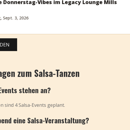
e Donnerstag-Vibes im Legacy Lounge Mills
 Sept. 3, 2026
ADEN
agen zum Salsa-Tanzen
Events stehen an?
 sind 4 Salsa-Events geplant.
bend eine Salsa-Veranstaltung?