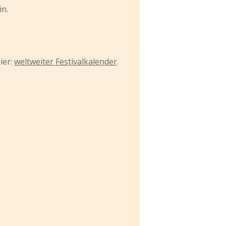
in.
ier:
weltweiter Festivalkalender
.