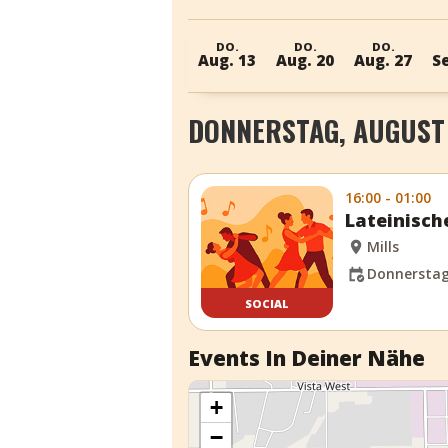
DO.
DO.
DO.
Aug. 13
Aug. 20
Aug. 27
Se
DONNERSTAG, AUGUST 
16:00 - 01:00
Lateinisch
Mills
Donnerstag,
SOCIAL
Events In Deiner Nähe
+
−