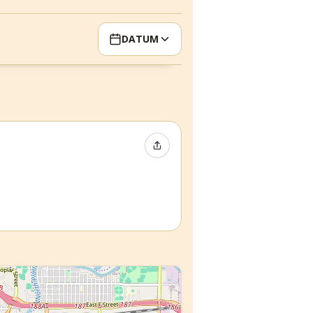
DATUM
Event teilen