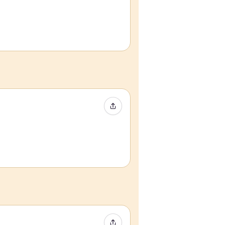
Event teilen
Event teilen