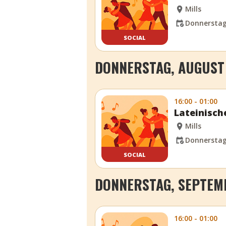
Mills
Donnerstag,
SOCIAL
DONNERSTAG, AUGUST 
16:00 - 01:00
Lateinisch
Mills
Donnerstag,
SOCIAL
DONNERSTAG, SEPTEMB
16:00 - 01:00