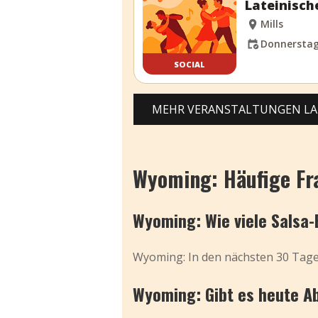
Lateinisch
Mills
Donnerstag,
SOCIAL
MEHR VERANSTALTUNGEN L
Wyoming: Häufige Fr
Wyoming: Wie viele Salsa-
Wyoming: In den nächsten 30 Tagen
Wyoming: Gibt es heute A