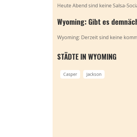
Heute Abend sind keine Salsa-Socia
Wyoming: Gibt es demnäch
Wyoming: Derzeit sind keine komme
STÄDTE IN WYOMING
Casper
Jackson