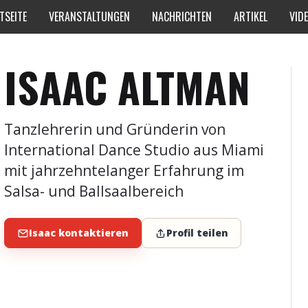
TSEITE
VERANSTALTUNGEN
NACHRICHTEN
ARTIKEL
VID
ISAAC ALTMAN
Tanzlehrerin und Gründerin von
International Dance Studio aus Miami
mit jahrzehntelanger Erfahrung im
Salsa- und Ballsaalbereich
Isaac kontaktieren
Profil teilen