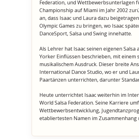
Federation, und Wettbewerbsunterlagen fü
Championship auf Miami im Jahr 2002 zurü
an, dass Isaac und Laura dazu beigetragen
Olympic Games zu bringen, wo Isaac spät
DanceSport, Salsa und Swing innehatte.
Als Lehrer hat Isaac seinen eigenen Salsa
Yorker Einflüssen beschrieben, mit einem
musikalischem Ausdruck. Dieser breite Ans
International Dance Studio, wo er und Laur
Paartänzen unterrichten, darunter Standar
Heute unterrichtet Isaac weiterhin im Inter
World Salsa Federation. Seine Karriere umf
Wettbewerbsentwicklung, Jugendtanzprog
etabliertesten Namen im Zusammenhang m