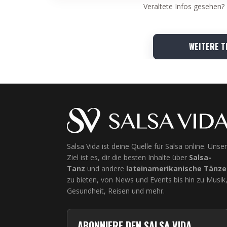
Veraltete Infos gesehen?
WEITERE T
Salsa Vida ist deine Quelle für Salsa online. Unser
Ziel ist es, dir die besten Inhalte über
Salsa-
Tanz
und andere
lateinamerikanische Tänze
zu bieten, von News und Events bis hin zu Musik
Gesundheit, Reisen und mehr.
ABONNIERE DEN SALSA VIDA