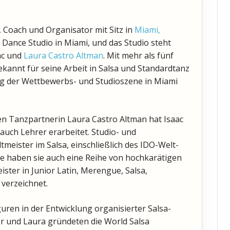
, Coach und Organisator mit Sitz in
Miami,
l Dance Studio in Miami, und das Studio steht
ac und
Laura Castro Altman
. Mit mehr als fünf
ekannt für seine Arbeit in Salsa und Standardtanz
tung der Wettbewerbs- und Studioszene in Miami
n Tanzpartnerin Laura Castro Altman hat Isaac
auch Lehrer erarbeitet. Studio- und
meister im Salsa, einschließlich des IDO-Welt-
hre haben sie auch eine Reihe von hochkarätigen
ister in Junior Latin, Merengue, Salsa,
verzeichnet.
iguren in der Entwicklung organisierter Salsa-
Er und Laura gründeten die World Salsa