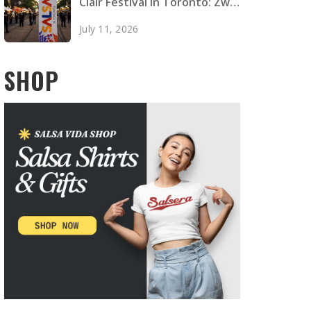
Clair Festival in Toronto: Zwei
Tote, vier Verletzte
July 11, 2026
SHOP