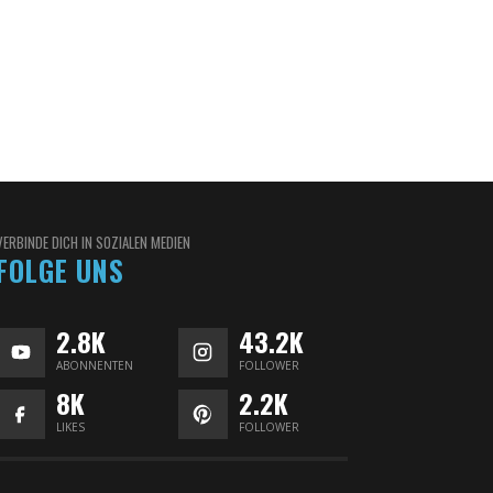
VERBINDE DICH IN SOZIALEN MEDIEN
FOLGE UNS
2.8K
43.2K
ABONNENTEN
FOLLOWER
8K
2.2K
LIKES
FOLLOWER