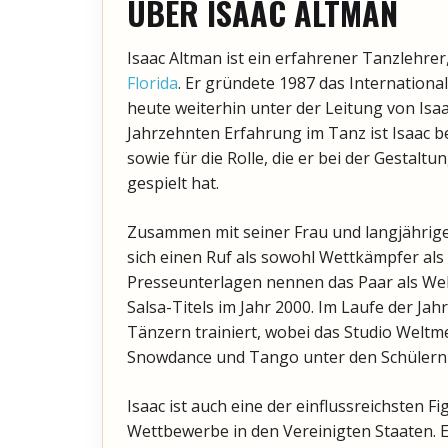
ÜBER ISAAC ALTMAN
Isaac Altman ist ein erfahrener Tanzlehrer
Florida
. Er gründete 1987 das Internationa
heute weiterhin unter der Leitung von Isa
Jahrzehnten Erfahrung im Tanz ist Isaac b
sowie für die Rolle, die er bei der Gestal
gespielt hat.
Zusammen mit seiner Frau und langjährige
sich einen Ruf als sowohl Wettkämpfer als 
Presseunterlagen nennen das Paar als Welt
Salsa-Titels im Jahr 2000. Im Laufe der Ja
Tänzern trainiert, wobei das Studio Weltme
Snowdance und Tango unter den Schülern 
Isaac ist auch eine der einflussreichsten F
Wettbewerbe in den Vereinigten Staaten. 