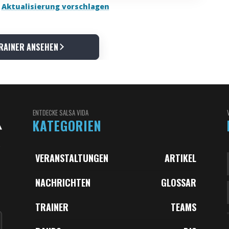
Aktualisierung vorschlagen
RAINER ANSEHEN
ENTDECKE SALSA VIDA
KATEGORIEN
VERANSTALTUNGEN
ARTIKEL
NACHRICHTEN
GLOSSAR
,
TRAINER
TEAMS