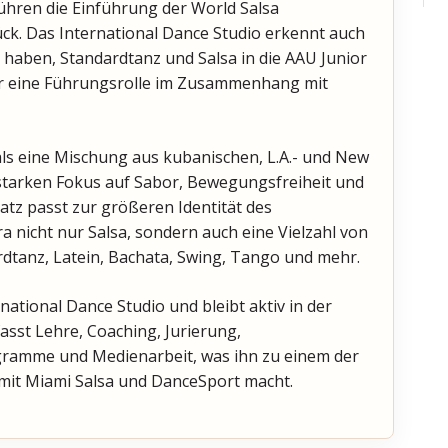
hren die Einführung der World Salsa
ck. Das International Dance Studio erkennt auch
 haben, Standardtanz und Salsa in die AAU Junior
er eine Führungsrolle im Zusammenhang mit
 als eine Mischung aus kubanischen, L.A.- und New
 starken Fokus auf Sabor, Bewegungsfreiheit und
atz passt zur größeren Identität des
a nicht nur Salsa, sondern auch eine Vielzahl von
dtanz, Latein, Bachata, Swing, Tango und mehr.
national Dance Studio und bleibt aktiv in der
asst Lehre, Coaching, Jurierung,
ramme und Medienarbeit, was ihn zu einem der
it Miami Salsa und DanceSport macht.