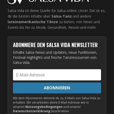
Salsa Vida ist deine Quelle für Salsa online. Unser Ziel ist es,
dir die besten Inhalte über
Salsa-Tanz
und andere
lateinamerikanische Tänze
zu bieten, von News und
Events bis hin zu Musik, Gesundheit, Reisen und mehr.
ABONNIERE DEN SALSA VIDA NEWSLETTER
Erhalte Salsa-News und Updates, neue Funktionen,
Festival-Highlights und frische Tanzressourcen von
Salsa Vida.
E-
Mail-
Adresse
ABONNIEREN
Mit dem Abonnieren stimmst du zu, E-Mails von Salsa Vida zu
erhalten. Wir verarbeiten deine E-Mail-Adresse wie in
unseren
Nutzungsbedingungen
und unserer
Datenschutzerklärung
beschrieben.