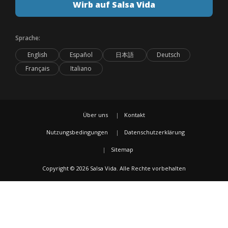
Wirb auf Salsa Vida
Sprache:
English
Español
日本語
Deutsch
Français
Italiano
Über uns
Kontakt
Nutzungsbedingungen
Datenschutzerklärung
Sitemap
Copyright © 2026 Salsa Vida. Alle Rechte vorbehalten