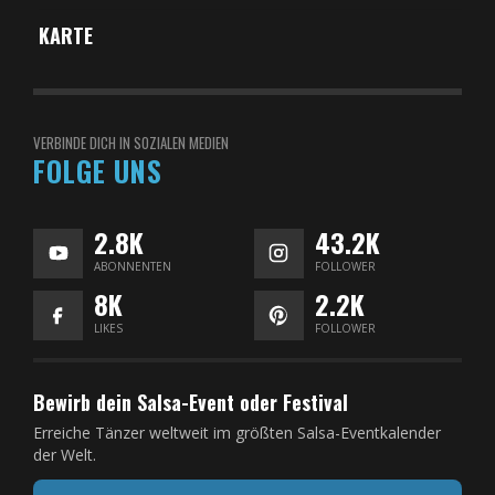
KARTE
VERBINDE DICH IN SOZIALEN MEDIEN
FOLGE UNS
2.8K
43.2K
ABONNENTEN
FOLLOWER
8K
2.2K
LIKES
FOLLOWER
Bewirb dein Salsa-Event oder Festival
Erreiche Tänzer weltweit im größten Salsa-Eventkalender
der Welt.