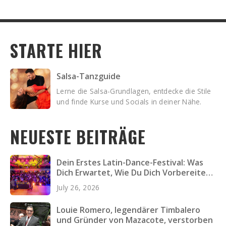
STARTE HIER
Salsa-Tanzguide
Lerne die Salsa-Grundlagen, entdecke die Stile
und finde Kurse und Socials in deiner Nähe.
NEUESTE BEITRÄGE
Dein Erstes Latin-Dance-Festival: Was
Dich Erwartet, Wie Du Dich Vorbereitest
und Was Du Einpackst
July 26, 2026
Louie Romero, legendärer Timbalero
und Gründer von Mazacote, verstorben