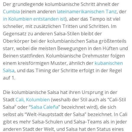
Der grundlegende kolumbianische Schritt ähnelt der
+
Event hinzufügen
Cumbia
(einem anderen
lateinamerikanischen Tanz
, der
in Kolumbien entstanden ist
), aber das Tempo ist viel
schneller, mit zusätzlichen Tritten und Schritten. Im
Gegensatz zu anderen Salsa-Stilen bleibt der
Oberkörper bei der kolumbianischen Salsa größtenteils
starr, wobei die meisten Bewegungen in den Hüften und
Beinen stattfinden. Kolumbianische Drehmuster folgen
einem kreisförmigen Muster, ähnlich der
kubanischen
Salsa
, und das Timing der Schritte erfolgt in der Regel
auf 1.
Die kolumbianische Salsa hat ihren Ursprung in der
Stadt
Cali, Kolumbien
(weshalb der Stil auch als “Cali-Stil
Salsa” oder “
Salsa Caleña
” bezeichnet wird), die sich
selbst als “Welt-Hauptstadt der Salsa” bezeichnet. In Cali
gibt es mehr Salsa-Schulen und Salsa-Teams als in jeder
anderen Stadt der Welt, und Salsa hat den Status eines