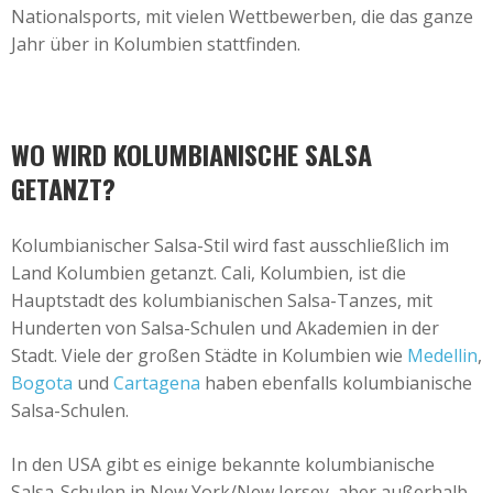
Nationalsports, mit vielen Wettbewerben, die das ganze
Jahr über in Kolumbien stattfinden.
WO WIRD KOLUMBIANISCHE SALSA
GETANZT?
Kolumbianischer Salsa-Stil wird fast ausschließlich im
Land Kolumbien getanzt. Cali, Kolumbien, ist die
Hauptstadt des kolumbianischen Salsa-Tanzes, mit
Hunderten von Salsa-Schulen und Akademien in der
Stadt. Viele der großen Städte in Kolumbien wie
Medellin
,
Bogota
und
Cartagena
haben ebenfalls kolumbianische
Salsa-Schulen.
In den USA gibt es einige bekannte kolumbianische
Salsa-Schulen in New York/New Jersey, aber außerhalb