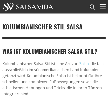
Startseite
KOLUMBIANISCHER STIL SALSA
Veranstaltungen
Nachrichten
WAS IST KOLUMBIANISCHER SALSA-STIL?
Artikel
Kolumbianischer Salsa-Stil ist eine Art von
Salsa
, die fast
Videos
ausschließlich im südamerikanischen Land Kolumbien
getanzt wird. Kolumbianische Salsa ist bekannt für ihre
Salsa-Begriffe
schnellen und komplexen Fußbewegungen sowie die
athletischen Hebungen und Tricks, die in ihren Tänzen
Shop
integriert sind.
TuneTempo