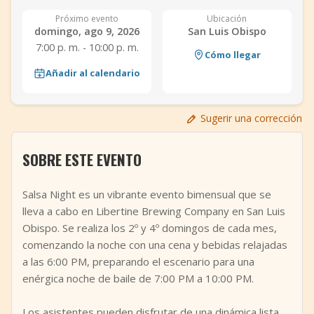
+
Añadir evento
Próximo evento
Ubicación
domingo, ago 9, 2026
San Luis Obispo
7:00 p. m. - 10:00 p. m.
Cómo llegar
Añadir al calendario
Sugerir una corrección
SOBRE ESTE EVENTO
Salsa Night es un vibrante evento bimensual que se
lleva a cabo en Libertine Brewing Company en San Luis
Obispo. Se realiza los 2º y 4º domingos de cada mes,
comenzando la noche con una cena y bebidas relajadas
a las 6:00 PM, preparando el escenario para una
enérgica noche de baile de 7:00 PM a 10:00 PM.
Los asistentes pueden disfrutar de una dinámica lista