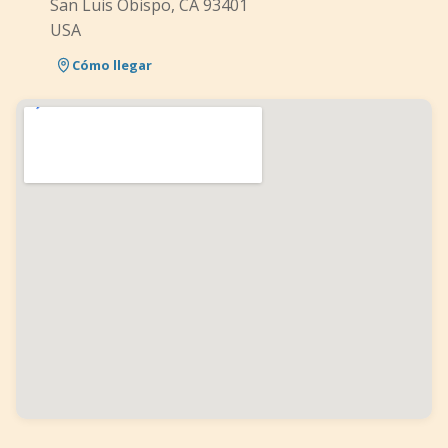
San Luis Obispo, CA 93401
USA
Cómo llegar