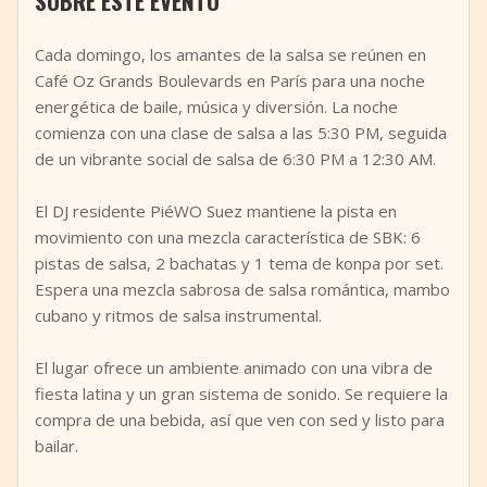
SOBRE ESTE EVENTO
+
Añadir evento
Cada domingo, los amantes de la salsa se reúnen en
Café Oz Grands Boulevards en París para una noche
energética de baile, música y diversión. La noche
comienza con una clase de salsa a las 5:30 PM, seguida
de un vibrante social de salsa de 6:30 PM a 12:30 AM.
El DJ residente PiéWO Suez mantiene la pista en
movimiento con una mezcla característica de SBK: 6
pistas de salsa, 2 bachatas y 1 tema de konpa por set.
Espera una mezcla sabrosa de salsa romántica, mambo
cubano y ritmos de salsa instrumental.
El lugar ofrece un ambiente animado con una vibra de
fiesta latina y un gran sistema de sonido. Se requiere la
compra de una bebida, así que ven con sed y listo para
bailar.