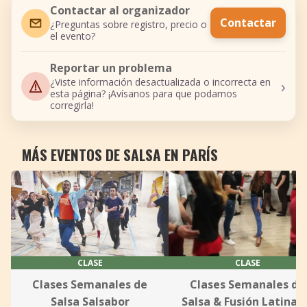
Contactar al organizador
Contactar
¿Preguntas sobre registro, precio o
el evento?
Reportar un problema
›
¿Viste información desactualizada o incorrecta en
esta página? ¡Avísanos para que podamos
corregirla!
MÁS EVENTOS DE SALSA EN PARÍS
CLASE
CLASE
Clases Semanales de
Clases Semanales de
Salsa Salsabor
Salsa & Fusión Latina 