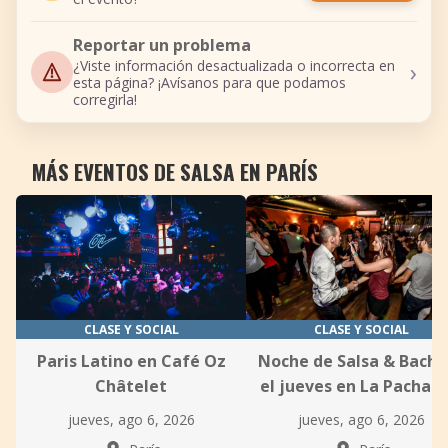
Reportar un problema
›
¿Viste información desactualizada o incorrecta en
esta página? ¡Avísanos para que podamos
corregirla!
MÁS EVENTOS DE SALSA EN PARÍS
CLASE Y SOCIAL
CLASE Y SOCIAL
Paris Latino en Café Oz
Noche de Salsa & Bacha
Châtelet
el jueves en La Pachan
jueves, ago 6, 2026
jueves, ago 6, 2026