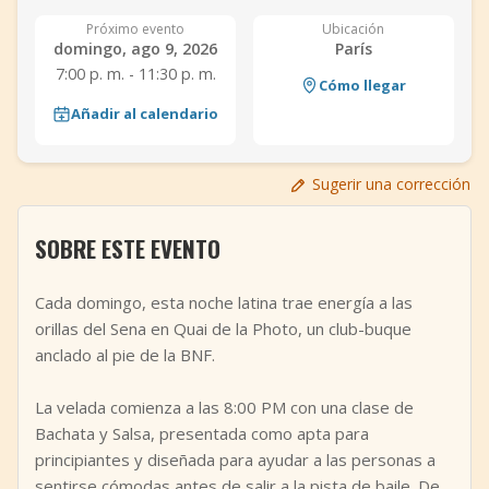
+
Añadir evento
Próximo evento
Ubicación
domingo, ago 9, 2026
París
7:00 p. m. - 11:30 p. m.
Cómo llegar
Añadir al calendario
Sugerir una corrección
SOBRE ESTE EVENTO
Cada domingo, esta noche latina trae energía a las
orillas del Sena en Quai de la Photo, un club-buque
anclado al pie de la BNF.
La velada comienza a las 8:00 PM con una clase de
Bachata y Salsa, presentada como apta para
principiantes y diseñada para ayudar a las personas a
sentirse cómodas antes de salir a la pista de baile. De