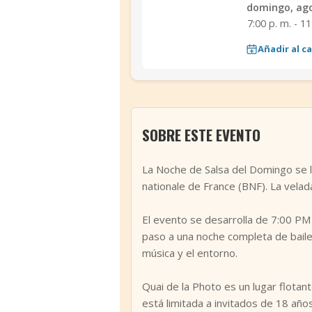
domingo, ago
7:00 p. m. - 11
Añadir al c
SOBRE ESTE EVENTO
La Noche de Salsa del Domingo se ll
nationale de France (BNF). La velad
El evento se desarrolla de 7:00 PM
paso a una noche completa de baile.
música y el entorno.
Quai de la Photo es un lugar flotan
está limitada a invitados de 18 años