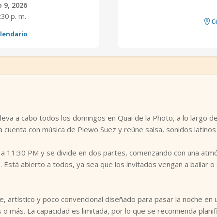
 9, 2026
:30 p. m.
C
alendario
eva a cabo todos los domingos en Quai de la Photo, a lo largo del
a cuenta con música de Piewo Suez y reúne salsa, sonidos latinos 
 a 11:30 PM y se divide en dos partes, comenzando con una atmós
 Está abierto a todos, ya sea que los invitados vengan a bailar o
te, artístico y poco convencional diseñado para pasar la noche e
 o más. La capacidad es limitada, por lo que se recomienda planifi