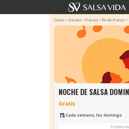
Guías
>
Europa
>
Francia
>
Île-de-France
>
NOCHE DE SALSA DOMIN
Gratis
Cada semana, los domingo
Próximo ev