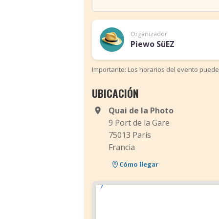
Organizador
Piewo SüEZ
Importante: Los horarios del evento puede
UBICACIÓN
Quai de la Photo
9 Port de la Gare
75013 París
Francia
Cómo llegar