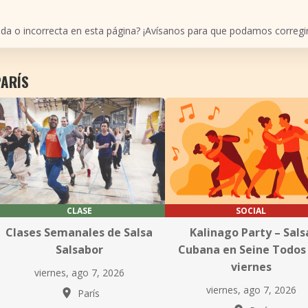
ada o incorrecta en esta página? ¡Avísanos para que podamos corregir
PARÍS
CLASE
SOCIAL
Clases Semanales de Salsa
Kalinago Party – Sals
Salsabor
Cubana en Seine Todos 
viernes
viernes, ago 7, 2026
viernes, ago 7, 2026
París