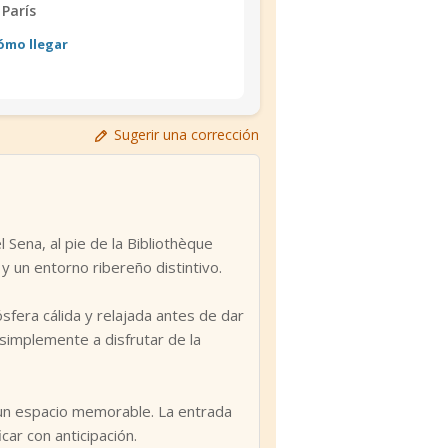
París
ómo llegar
Sugerir una corrección
 Sena, al pie de la Bibliothèque
y un entorno ribereño distintivo.
fera cálida y relajada antes de dar
 simplemente a disfrutar de la
n un espacio memorable. La entrada
car con anticipación.