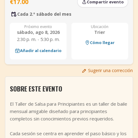
€17.00
Compartir evento
+
Añadir evento
Cada 2.º sábado del mes
Próximo evento
Ubicación
sábado, ago 8, 2026
Trier
2:30 p. m. - 5:30 p. m.
Cómo llegar
Añadir al calendario
Sugerir una corrección
SOBRE ESTE EVENTO
El Taller de Salsa para Principiantes es un taller de baile
mensual amigable diseñado para principiantes
completos sin conocimientos previos requeridos.
Cada sesión se centra en aprender el paso básico y los