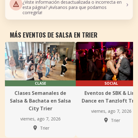
›
¿Viste información desactualizada o incorrecta en
esta página? ¡Avísanos para que podamos
corregirla!
MÁS EVENTOS DE SALSA EN TRIER
CLASE
SOCIAL
Clases Semanales de
Eventos de SBK & Line
Salsa & Bachata en Salsa
Dance en Tanzloft Tri
City Trier
viernes, ago 7, 2026
viernes, ago 7, 2026
Trier
Trier