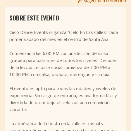
Sugerir una corrección
+
Añadir evento
SOBRE ESTE EVENTO
Cielo Dance Events organiza “Cielo En Las Calles” cada
primer sábado del mes en el centro de Santa Ana.
Comienzan a las 6:00 PM con una lección de salsa
gratuita para bailarines de todos los niveles. Después
de la lección, el baile social comienza de 7:00 PM a
10:00 PM, con salsa, bachata, merengue y cumbia.
El evento es apto para todas las edades y niveles de
experiencia. Sin cargo de entrada, es una forma fácil y
divertida de bailar bajo el cielo con una comunidad
vibrante.
La atmósfera de la fiesta en la calle es casual y
acogedora. Hay estacionamiento en la calle cercano y