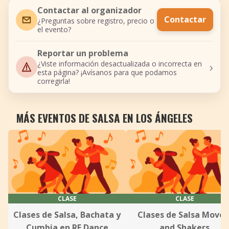
Contactar al organizador
Contactar
¿Preguntas sobre registro, precio o
el evento?
Reportar un problema
›
¿Viste información desactualizada o incorrecta en
esta página? ¡Avísanos para que podamos
corregirla!
MÁS EVENTOS DE SALSA EN LOS ÁNGELES
CLASE
CLASE
Clases de Salsa, Bachata y
Clases de Salsa Mover
Cumbia en RF Dance
and Shakers