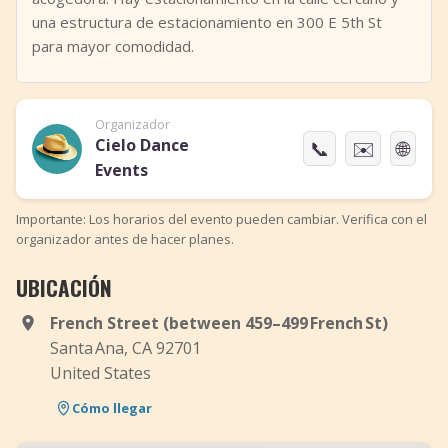
una estructura de estacionamiento en 300 E 5th St
para mayor comodidad.
Organizador
Cielo Dance
📞
✉️
🌐
Events
Importante: Los horarios del evento pueden cambiar. Verifica con el
organizador antes de hacer planes.
UBICACIÓN
French Street (between 459–499 French St)
Santa Ana, CA 92701
United States
Cómo llegar