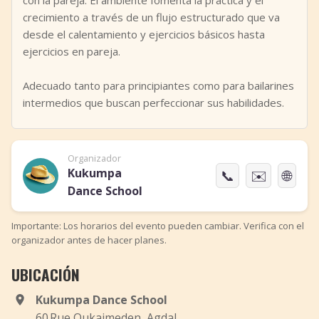
con la pareja. El ambiente fomenta la práctica y el
crecimiento a través de un flujo estructurado que va
desde el calentamiento y ejercicios básicos hasta
ejercicios en pareja.
Adecuado tanto para principiantes como para bailarines
intermedios que buscan perfeccionar sus habilidades.
Organizador
Kukumpa
📞
✉️
🌐
Dance School
Importante: Los horarios del evento pueden cambiar. Verifica con el
organizador antes de hacer planes.
UBICACIÓN
Kukumpa Dance School
60 Rue Oukaimeden, Agdal