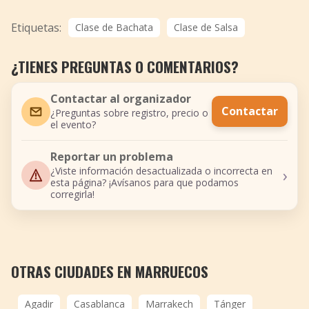
Etiquetas:
Clase de Bachata
Clase de Salsa
¿TIENES PREGUNTAS O COMENTARIOS?
Contactar al organizador
Contactar
¿Preguntas sobre registro, precio o
el evento?
Reportar un problema
›
¿Viste información desactualizada o incorrecta en
esta página? ¡Avísanos para que podamos
corregirla!
OTRAS CIUDADES EN MARRUECOS
Agadir
Casablanca
Marrakech
Tánger