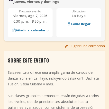
jueves, viernes y domingo
+
Añadir evento
Próximo evento
Ubicación
viernes, ago 7, 2026
La Haya
6:30 p. m. - 9:30 p. m.
Cómo llegar
Añadir al calendario
Sugerir una corrección
SOBRE ESTE EVENTO
Salsaventura ofrece una amplia gama de cursos de
danza latina en La Haya, incluyendo Salsa on1, Bachata
Fusion, Salsa Cubana y más.
Sus clases grupales semanales están dirigidas a todos
los niveles, desde principiantes absolutos hasta
bailarines avanzados, con un sistema de progresión