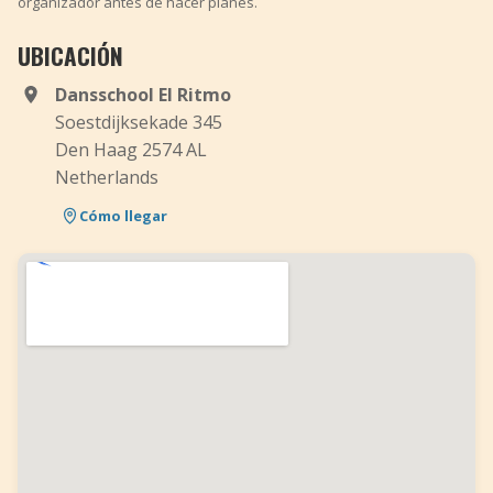
organizador antes de hacer planes.
UBICACIÓN
Dansschool El Ritmo
Soestdijksekade 345
Den Haag 2574 AL
Netherlands
Cómo llegar