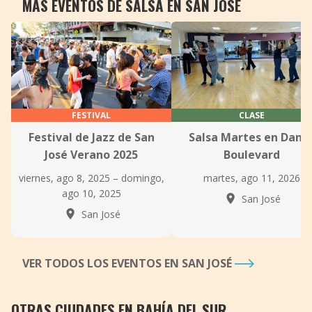
MÁS EVENTOS DE SALSA EN SAN JOSÉ
FESTIVAL
CLASE
Festival de Jazz de San
Salsa Martes en Danc
José Verano 2025
Boulevard
viernes, ago 8, 2025 – domingo,
martes, ago 11, 2026
ago 10, 2025
San José
San José
VER TODOS LOS EVENTOS EN SAN JOSÉ
OTRAS CIUDADES EN BAHÍA DEL SUR