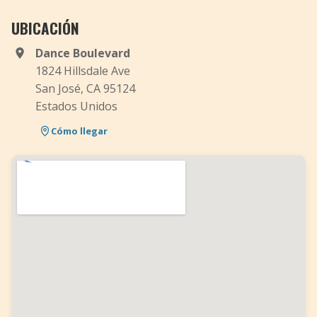
UBICACIÓN
Dance Boulevard
1824 Hillsdale Ave
San José, CA 95124
Estados Unidos
Cómo llegar