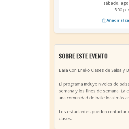
sábado, ago 
5:00 p. 
Añadir al c
SOBRE ESTE EVENTO
Baila Con Eneko Clases de Salsa y B
El programa incluye niveles de sals
semana y los fines de semana. La e
una comunidad de baile local más am
Los estudiantes pueden contactar d
clases.