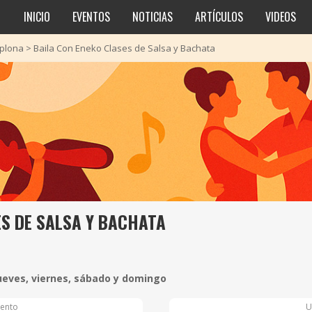
INICIO
EVENTOS
NOTICIAS
ARTÍCULOS
VIDEOS
plona
>
Baila Con Eneko Clases de Salsa y Bachata
ES DE SALSA Y BACHATA
ueves, viernes, sábado y domingo
ento
U