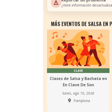
Reportar un problema
¿Viste información desactualiz
MÁS EVENTOS DE SALSA EN
CLASE
Clases de Salsa y Bachata en
En Clave De Son
lunes, ago 10, 2026
Pamplona