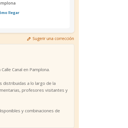
amplona
ómo llegar
Sugerir una corrección
n Calle Canal en Pamplona.
distribuidas a lo largo de la
mentarias, profesores visitantes y
disponibles y combinaciones de