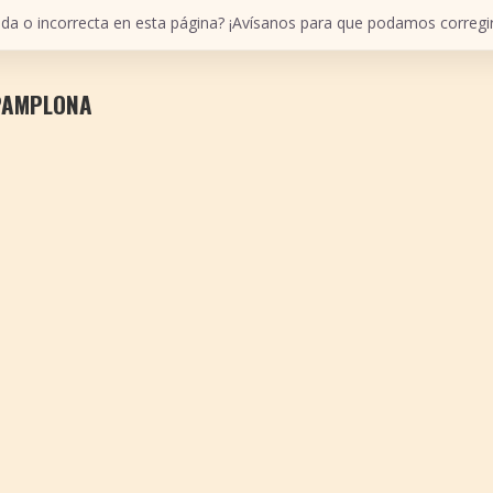
ada o incorrecta en esta página? ¡Avísanos para que podamos corregir
 PAMPLONA