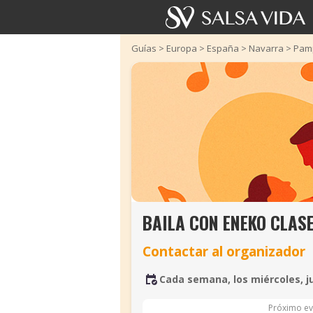
Guías
>
Europa
>
España
>
Navarra
>
Pam
BAILA CON ENEKO CLAS
Contactar al organizador
Cada semana, los miércoles, j
Próximo ev