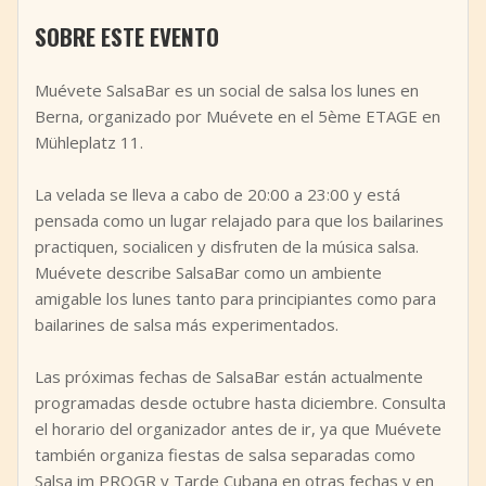
+
Añadir evento
SOBRE ESTE EVENTO
Muévete SalsaBar es un social de salsa los lunes en
Berna, organizado por Muévete en el 5ème ETAGE en
Mühleplatz 11.
La velada se lleva a cabo de 20:00 a 23:00 y está
pensada como un lugar relajado para que los bailarines
practiquen, socialicen y disfruten de la música salsa.
Muévete describe SalsaBar como un ambiente
amigable los lunes tanto para principiantes como para
bailarines de salsa más experimentados.
Las próximas fechas de SalsaBar están actualmente
programadas desde octubre hasta diciembre. Consulta
el horario del organizador antes de ir, ya que Muévete
también organiza fiestas de salsa separadas como
Salsa im PROGR y Tarde Cubana en otras fechas y en