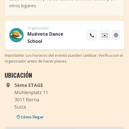
otros lugares.
Organizador
Muévete Dance
📞
✉️
🌐
School
Importante: Los horarios del evento pueden cambiar. Verifica con el
organizador antes de hacer planes.
UBICACIÓN
5ème ETAGE
Mühlenplatz 11
3011 Berna
Suiza
Cómo llegar