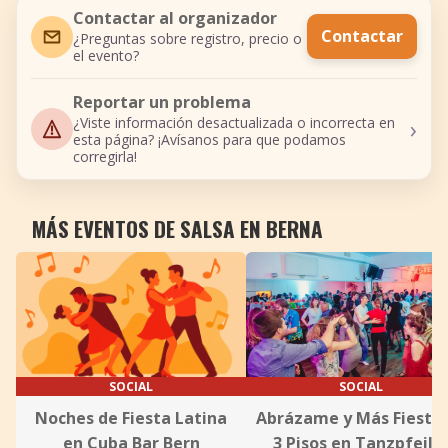
Contactar al organizador
Contactar
¿Preguntas sobre registro, precio o
el evento?
Reportar un problema
›
¿Viste información desactualizada o incorrecta en
esta página? ¡Avísanos para que podamos
corregirla!
MÁS EVENTOS DE SALSA EN BERNA
SOCIAL
SOCIAL
Noches de Fiesta Latina
Abrázame y Más Fiesta
en Cuba Bar Bern
3 Pisos en Tanzpfeile