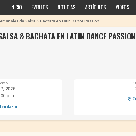
INICIO
EVENTOS
NOTICIAS
ARTÍCULOS
VIDEOS
Semanales de Salsa & Bachata en Latin Dance Passion
SALSA & BACHATA EN LATIN DANCE PASSION
ento
U
 7, 2026
:00 p. m.
C
alendario