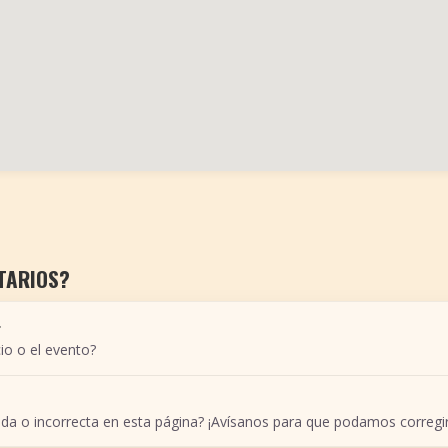
TARIOS?
r
io o el evento?
ada o incorrecta en esta página? ¡Avísanos para que podamos corregir