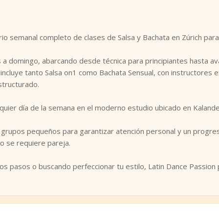
rio semanal completo de clases de Salsa y Bachata en Zúrich para 
s a domingo, abarcando desde técnica para principiantes hasta ava
 incluye tanto Salsa on1 como Bachata Sensual, con instructores
structurado.
quier día de la semana en el moderno estudio ubicado en Kalander
 grupos pequeños para garantizar atención personal y un progres
no se requiere pareja.
s pasos o buscando perfeccionar tu estilo, Latin Dance Passion 