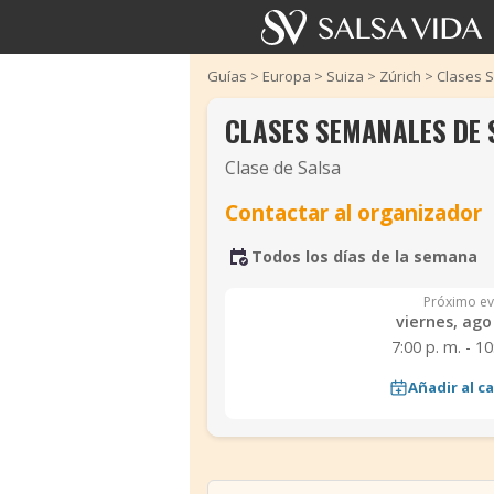
Guías
>
Europa
>
Suiza
>
Zúrich
>
Clases 
CLASES SEMANALES DE 
Clase de Salsa
Contactar al organizador
Todos los días de la semana
Próximo ev
viernes, ago
7:00 p. m. - 10
Añadir al c
‹
‹