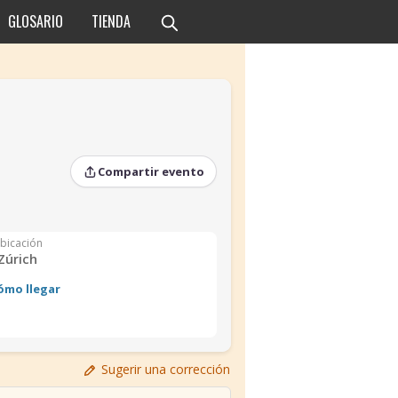
GLOSARIO
TIENDA
Compartir evento
bicación
Zúrich
ómo llegar
›
›
Sugerir una corrección