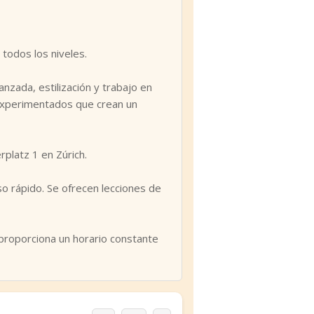
todos los niveles.
nzada, estilización y trabajo en
 experimentados que crean un
platz 1 en Zúrich.
o rápido. Se ofrecen lecciones de
proporciona un horario constante