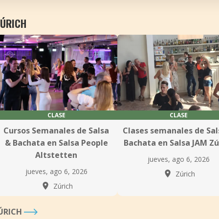
ZÚRICH
CLASE
CLASE
Cursos Semanales de Salsa
Clases semanales de Sal
& Bachata en Salsa People
Bachata en Salsa JAM Zú
Altstetten
jueves, ago 6, 2026
jueves, ago 6, 2026
Zúrich
Zúrich
ZÚRICH