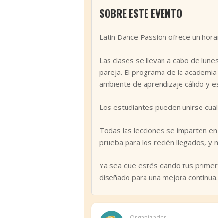
SOBRE ESTE EVENTO
Latin Dance Passion ofrece un hora
Las clases se llevan a cabo de lune
pareja. El programa de la academia
ambiente de aprendizaje cálido y e
Los estudiantes pueden unirse cual
Todas las lecciones se imparten en
prueba para los recién llegados, y 
Ya sea que estés dando tus primero
diseñado para una mejora continua.
Organizador